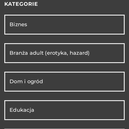
KATEGORIE
Biznes
Branża adult (erotyka, hazard)
Dom i ogród
Edukacja