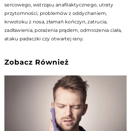
sercowego, wstrząsu anafilaktycznego, utraty
przytomności, problemów z oddychaniem,
krwotoku z nosa, złamań kończyn, zatrucia,
zadławienia, porażenia prądem, odmrożenia ciała,
ataku padaczki czy otwartej rany.
Zobacz Również