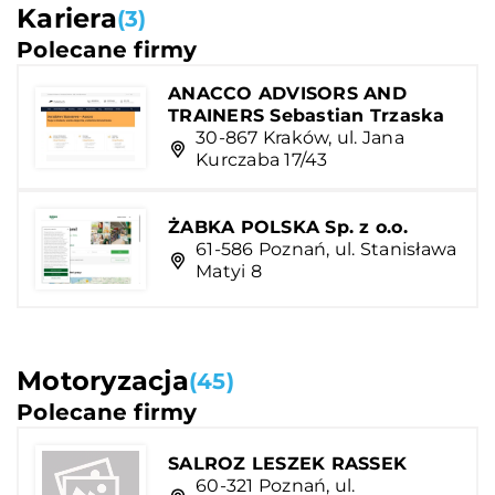
Kariera
(3)
Polecane firmy
ANACCO ADVISORS AND
TRAINERS Sebastian Trzaska
30-867 Kraków, ul. Jana
Kurczaba 17/43
ŻABKA POLSKA Sp. z o.o.
61-586 Poznań, ul. Stanisława
Matyi 8
Motoryzacja
(45)
Polecane firmy
SALROZ LESZEK RASSEK
60-321 Poznań, ul.