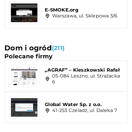
E-SMOKE.org
Warszawa, ul. Sklepowa 3/6
Dom i ogród
(211)
Polecane firmy
„AGRAF” – Kieszkowski Rafał
05-084 Leszno, ul. Strażacka
6
Global Water Sp. z o.o.
41-253 Czeladź, ul. Daleka 7