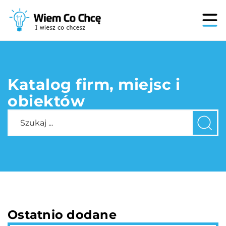
Katalog firm, miejsc i
obiektów
Ostatnio dodane