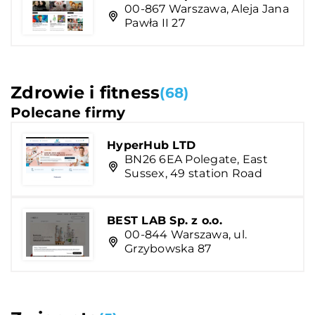
00-867 Warszawa, Aleja Jana
Pawła II 27
Zdrowie i fitness
(68)
Polecane firmy
HyperHub LTD
BN26 6EA Polegate, East
Sussex, 49 station Road
BEST LAB Sp. z o.o.
00-844 Warszawa, ul.
Grzybowska 87