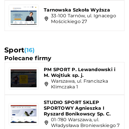
Tarnowska Szkoła Wyższa
33-100 Tarnów, ul. Ignacego
Mościckiego 27
Sport
(16)
Polecane firmy
PM SPORT P. Lewandowski i
M. Wojtiuk sp. j.
Warszawa, ul. Franciszka
Klimczaka 1
STUDIO SPORT SKLEP
SPORTOWY Agnieszka I
Ryszard Bonikowscy Sp. C.
01-780 Warszawa, ul.
Władysława Broniewskiego 7