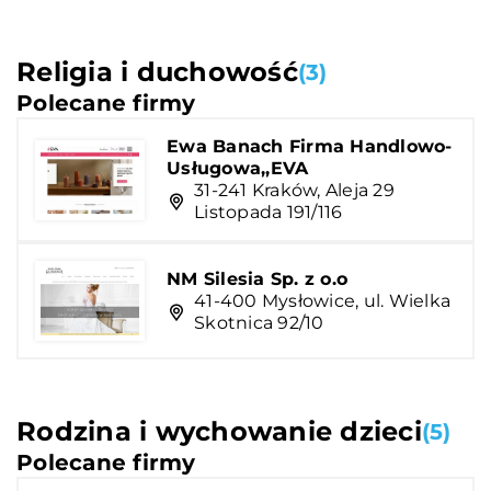
Religia i duchowość
(3)
Polecane firmy
Ewa Banach Firma Handlowo-
Usługowa,,EVA
31-241 Kraków, Aleja 29
Listopada 191/116
NM Silesia Sp. z o.o
41-400 Mysłowice, ul. Wielka
Skotnica 92/10
Rodzina i wychowanie dzieci
(5)
Polecane firmy