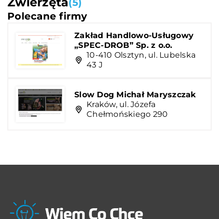
Zwierzęta
(5)
Polecane firmy
Zakład Handlowo-Usługowy
„SPEC-DROB” Sp. z o.o.
10-410 Olsztyn, ul. Lubelska
43 J
Slow Dog Michał Maryszczak
Kraków, ul. Józefa
Chełmońskiego 290