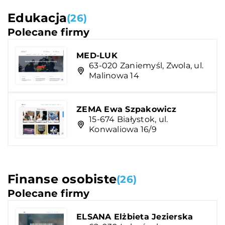
Edukacja
(26)
Polecane firmy
MED-LUK
63-020 Zaniemyśl, Zwola, ul.
Malinowa 14
ZEMA Ewa Szpakowicz
15-674 Białystok, ul.
Konwaliowa 16/9
Finanse osobiste
(26)
Polecane firmy
ELSANA Elżbieta Jezierska