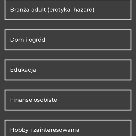
Branża adult (erotyka, hazard)
Dom i ogród
Edukacja
Finanse osobiste
Hobby i zainteresowania