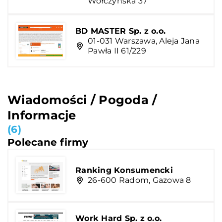
Wołczyńska 37
BD MASTER Sp. z o.o.
01-031 Warszawa, Aleja Jana
Pawła II 61/229
Wiadomości / Pogoda /
Informacje
(6)
Polecane firmy
Ranking Konsumencki
26-600 Radom, Gazowa 8
Work Hard Sp. z o.o.