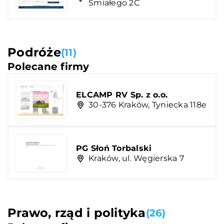
Śmiałego 2C
Podróże
(11)
Polecane firmy
ELCAMP RV Sp. z o.o.
30-376 Kraków, Tyniecka 118e
PG Słoń Torbalski
Kraków, ul. Węgierska 7
Prawo, rząd i polityka
(26)