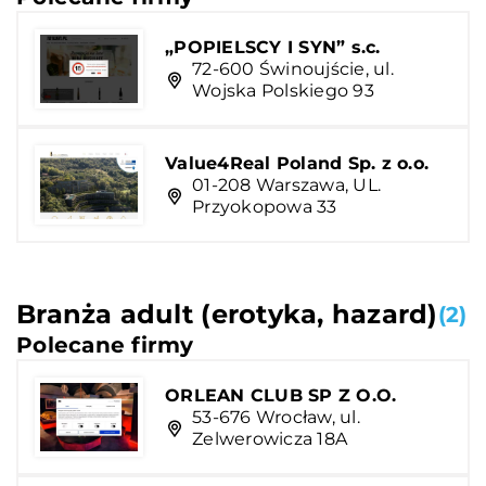
„POPIELSCY I SYN” s.c.
72-600 Świnoujście, ul.
Wojska Polskiego 93
Value4Real Poland Sp. z o.o.
01-208 Warszawa, UL.
Przyokopowa 33
Branża adult (erotyka, hazard)
(2)
Polecane firmy
ORLEAN CLUB SP Z O.O.
53-676 Wrocław, ul.
Zelwerowicza 18A