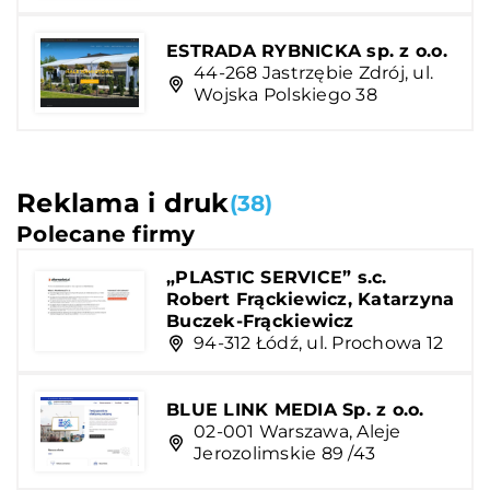
ESTRADA RYBNICKA sp. z o.o.
44-268 Jastrzębie Zdrój, ul.
Wojska Polskiego 38
Reklama i druk
(38)
Polecane firmy
„PLASTIC SERVICE” s.c.
Robert Frąckiewicz, Katarzyna
Buczek-Frąckiewicz
94-312 Łódź, ul. Prochowa 12
BLUE LINK MEDIA Sp. z o.o.
02-001 Warszawa, Aleje
Jerozolimskie 89 /43