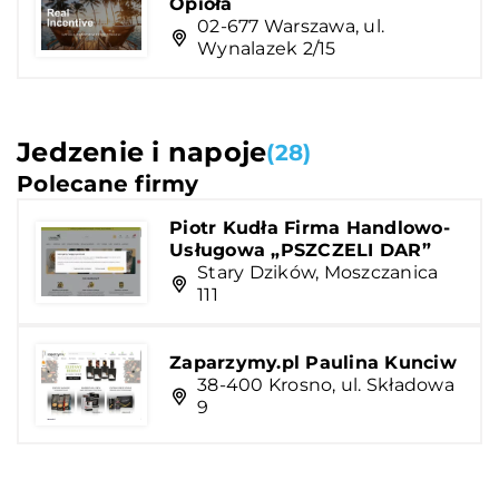
Opioła
02-677 Warszawa, ul.
Wynalazek 2/15
Jedzenie i napoje
(28)
Polecane firmy
Piotr Kudła Firma Handlowo-
Usługowa „PSZCZELI DAR”
Stary Dzików, Moszczanica
111
Zaparzymy.pl Paulina Kunciw
38-400 Krosno, ul. Składowa
9