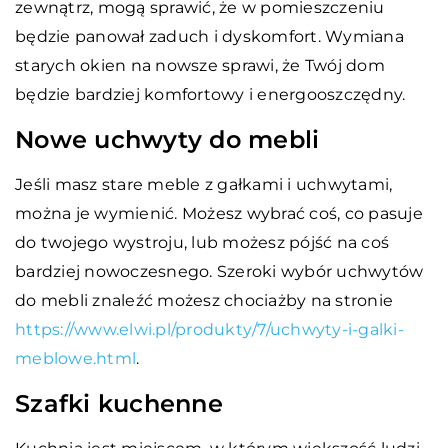
zewnątrz, mogą sprawić, że w pomieszczeniu
będzie panował zaduch i dyskomfort. Wymiana
starych okien na nowsze sprawi, że Twój dom
będzie bardziej komfortowy i energooszczędny.
Nowe uchwyty do mebli
Jeśli masz stare meble z gałkami i uchwytami,
można je wymienić. Możesz wybrać coś, co pasuje
do twojego wystroju, lub możesz pójść na coś
bardziej nowoczesnego. Szeroki wybór uchwytów
do mebli znaleźć możesz chociażby na stronie
https://www.elwi.pl/produkty/7/uchwyty-i-galki-
meblowe.html
.
Szafki kuchenne