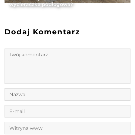
wycieraczka podłogowa?
Dodaj Komentarz