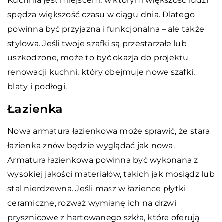
Kuchnia jest miejscem, w którym większość ludzi
spędza większość czasu w ciągu dnia. Dlatego
powinna być przyjazna i funkcjonalna – ale także
stylowa. Jeśli twoje szafki są przestarzałe lub
uszkodzone, może to być okazja do projektu
renowacji kuchni, który obejmuje nowe szafki,
blaty i podłogi.
Łazienka
Nowa armatura łazienkowa może sprawić, że stara
łazienka znów będzie wyglądać jak nowa.
Armatura łazienkowa powinna być wykonana z
wysokiej jakości materiałów, takich jak mosiądz lub
stal nierdzewna. Jeśli masz w łazience płytki
ceramiczne, rozważ wymianę ich na drzwi
prysznicowe z hartowanego szkła, które oferują