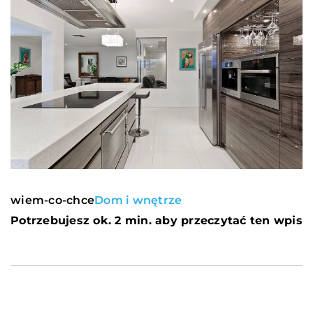
wiem-co-chce
Dom i wnętrze
Potrzebujesz ok. 2 min. aby przeczytać ten wpis