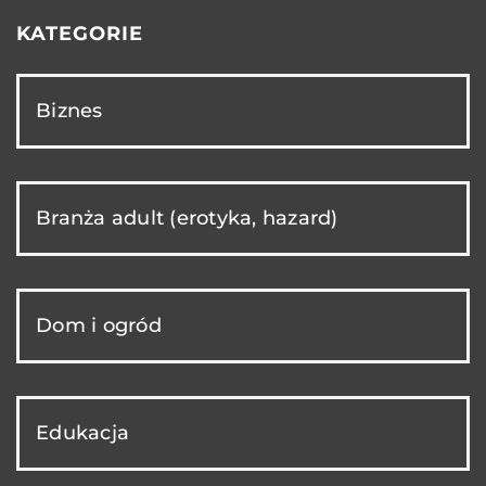
KATEGORIE
Biznes
Branża adult (erotyka, hazard)
Dom i ogród
Edukacja