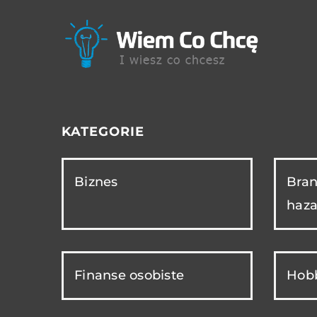
KATEGORIE
Biznes
Bran
haza
Finanse osobiste
Hobb