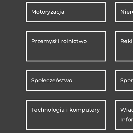
Motoryzacja
Nie
Przemysł i rolnictwo
Rekl
Społeczeństwo
Spor
Technologia i komputery
Wiad
Info