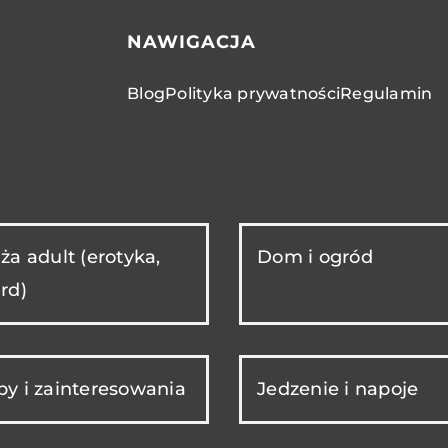
NAWIGACJA
Blog
Polityka prywatności
Regulamin
ża adult (erotyka,
Dom i ogród
rd)
y i zainteresowania
Jedzenie i napoje