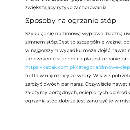
zwiększający ryzyko zachorowania.
Sposoby na ogrzanie stóp
Szykując się na zimową wyprawę, baczną u
zimnem stóp. Jest to szczególnie ważne, p
w najgorszym wypadku może dojść nawet 
zapewnienie stopom ciepła jest ubranie gru
https://kabak.com.pl/kategoria/zimowe-ciep
frotta w najróżniejsze wzory. W razie potrze
założyć dwóch par naraz. Oczywiście nawet na
założymy porządnych, ocieplonych od środ
ogrzania stóp dobrze jest zanurzyć je w mis