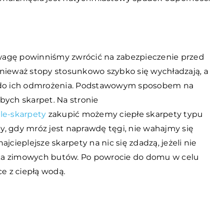
wagę powinniśmy zwrócić na zabezpieczenie przed
onieważ stopy stosunkowo szybko się wychładzają, a
do ich odmrożenia. Podstawowym sposobem na
bych skarpet. Na stronie
le-skarpety
zakupić możemy ciepłe skarpety typu
by, gdy mróz jest naprawdę tęgi, nie wahajmy się
jcieplejsze skarpety na nic się zdadzą, jeżeli nie
ka zimowych butów. Po powrocie do domu w celu
ce z ciepłą wodą.