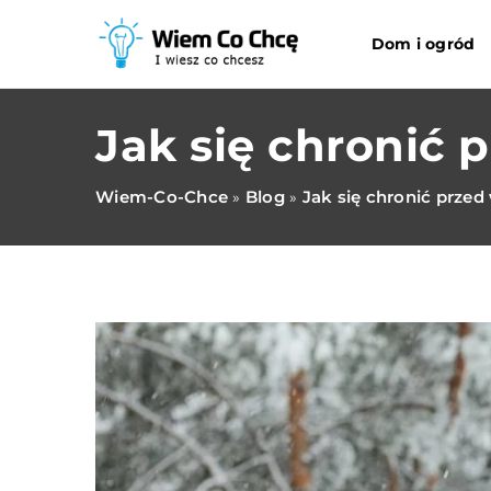
Dom i ogród
Jak się chronić
Wiem-Co-Chce
Blog
Jak się chronić prze
»
»