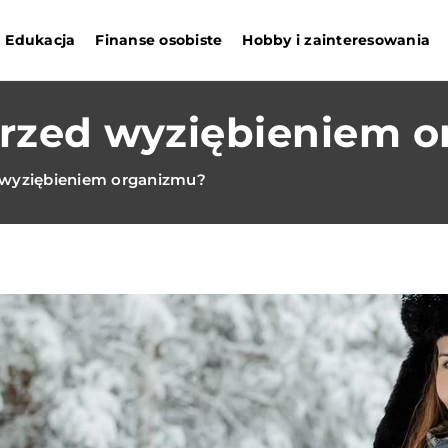
Edukacja
Finanse osobiste
Hobby i zainteresowania
 przed wyziębieniem 
d wyziębieniem organizmu?