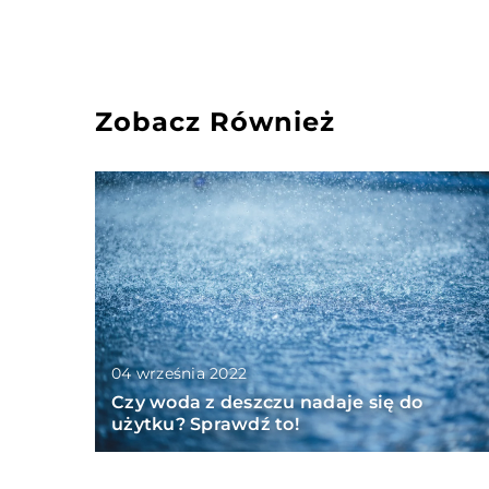
Zobacz Również
04 września 2022
Czy woda z deszczu nadaje się do
użytku? Sprawdź to!