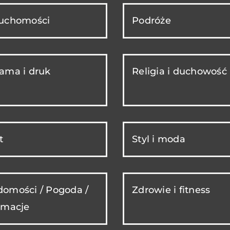
ruchomości
Podróże
ama i druk
Religia i duchowość
t
Styl i moda
omości / Pogoda /
Zdrowie i fitness
rmacje