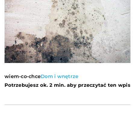
wiem-co-chce
Dom i wnętrze
Potrzebujesz ok. 2 min. aby przeczytać ten wpis