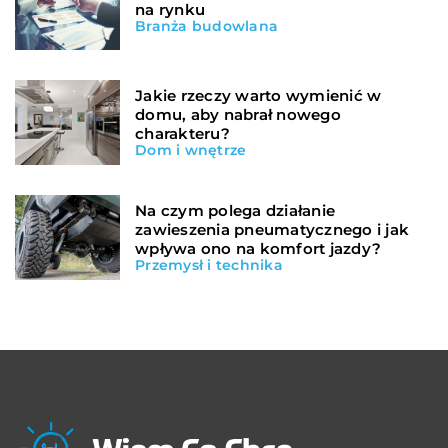
na rynku
Branża budowlana
Jakie rzeczy warto wymienić w
domu, aby nabrał nowego
charakteru?
Dom i wnętrze
Na czym polega działanie
zawieszenia pneumatycznego i jak
wpływa ono na komfort jazdy?
Przemysł i technika