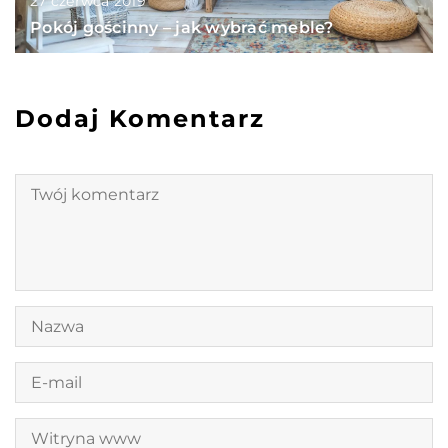
27 czerwca 2019
Pokój gościnny – jak wybrać meble?
Dodaj Komentarz