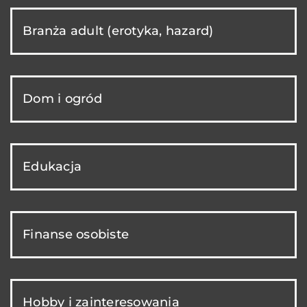
Branża adult (erotyka, hazard)
Dom i ogród
Edukacja
Finanse osobiste
Hobby i zainteresowania