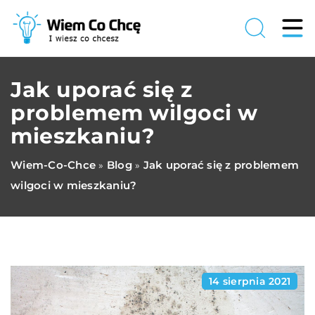
Jak uporać się z
problemem wilgoci w
mieszkaniu?
Wiem-Co-Chce
Blog
Jak uporać się z problemem
»
»
wilgoci w mieszkaniu?
14 sierpnia 2021