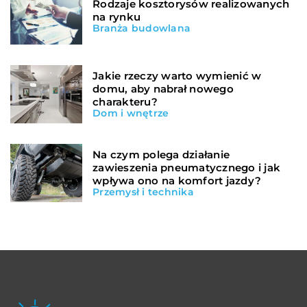
Rodzaje kosztorysów realizowanych
na rynku
Branża budowlana
Jakie rzeczy warto wymienić w
domu, aby nabrał nowego
charakteru?
Dom i wnętrze
Na czym polega działanie
zawieszenia pneumatycznego i jak
wpływa ono na komfort jazdy?
Przemysł i technika