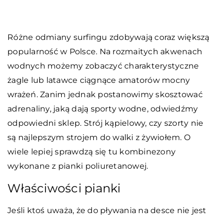
Różne odmiany surfingu zdobywają coraz większą
popularność w Polsce. Na rozmaitych akwenach
wodnych możemy zobaczyć charakterystyczne
żagle lub latawce ciągnące amatorów mocny
wrażeń. Zanim jednak postanowimy skosztować
adrenaliny, jaką dają sporty wodne, odwiedźmy
odpowiedni sklep. Strój kąpielowy, czy szorty nie
są najlepszym strojem do walki z żywiołem. O
wiele lepiej sprawdzą się tu kombinezony
wykonane z pianki poliuretanowej.
Właściwości pianki
Jeśli ktoś uważa, że do pływania na desce nie jest