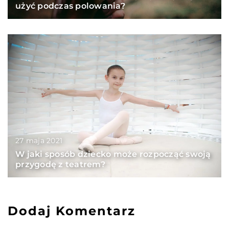
użyć podczas polowania?
27 maja 2021
W jaki sposób dziecko może rozpocząć swoją
przygodę z teatrem?
Dodaj Komentarz