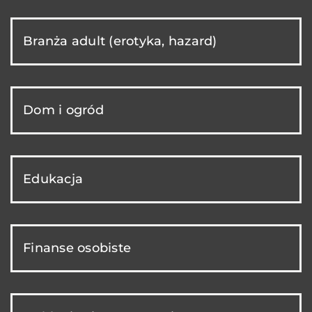
Branża adult (erotyka, hazard)
Dom i ogród
Edukacja
Finanse osobiste