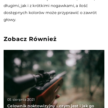
długimi, jak i z krótkimi nogawkami, a ilość
dostępnych kolorów może przyprawić o zawrót
głowy.
Zobacz Również
05 sierpnia 2021
Celownik noktowizyjny – czym jest i jak go