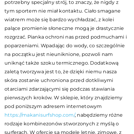
potrzebny specjalny strój, to znaczy, że nigdy z
tym sportem nie miał kontaktu. Ciało smagane
wiatrem może się bardzo wychładzać, z kolei
palące promienie słoneczne mogą je drastycznie
rozgrzać. Pianka ochroni nas przed podmuchami i
poparzeniami. Wpadając do wody, co szczególnie
na początku jest nieuniknione, pozwoli nam
uniknąć także szoku termicznego. Dodatkową
zaletą tworzywa jest to, że dzięki niemu nasza
skóra zostanie uchroniona przed dotkliwymi
otarciami zdarzającymi się podczas stawiania
pierwszych kroków. W sklepie, który znajdziemy
pod poniższym adresem internetowym
https://makanisurfshop.com/
, nabędziemy różne
rodzaje kombinezonów stworzonych z myślą o
surferach. W ofercie są modele letnie, zimowe, z