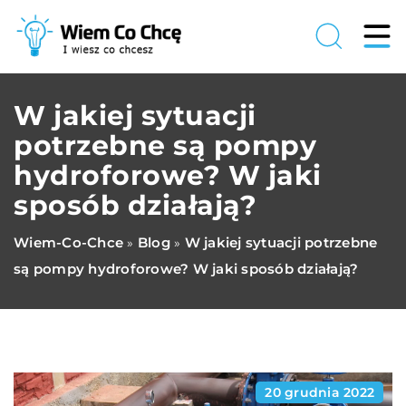
W jakiej sytuacji
potrzebne są pompy
hydroforowe? W jaki
sposób działają?
Wiem-Co-Chce
Blog
W jakiej sytuacji potrzebne
»
»
są pompy hydroforowe? W jaki sposób działają?
20 grudnia 2022