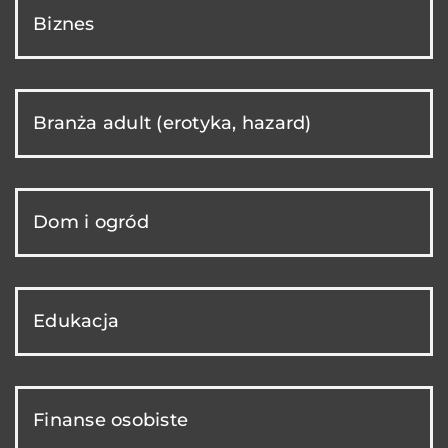
Biznes
Branża adult (erotyka, hazard)
Dom i ogród
Edukacja
Finanse osobiste