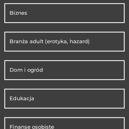
Biznes
Branża adult (erotyka, hazard)
Dom i ogród
Edukacja
Finanse osobiste