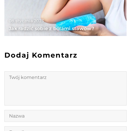
08 stycznia 2023
Jak radzić sobie z bólami stawów?
Dodaj Komentarz