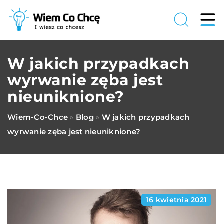
W jakich przypadkach
wyrwanie zęba jest
nieuniknione?
Wiem-Co-Chce
Blog
W jakich przypadkach
»
»
wyrwanie zęba jest nieuniknione?
16 kwietnia 2021