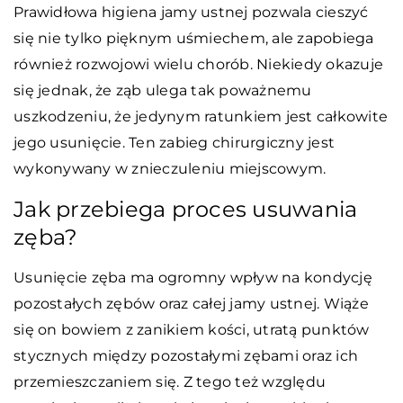
Prawidłowa higiena jamy ustnej pozwala cieszyć
się nie tylko pięknym uśmiechem, ale zapobiega
również rozwojowi wielu chorób. Niekiedy okazuje
się jednak, że ząb ulega tak poważnemu
uszkodzeniu, że jedynym ratunkiem jest całkowite
jego usunięcie. Ten zabieg chirurgiczny jest
wykonywany w znieczuleniu miejscowym.
Jak przebiega proces usuwania
zęba?
Usunięcie zęba ma ogromny wpływ na kondycję
pozostałych zębów oraz całej jamy ustnej. Wiąże
się on bowiem z zanikiem kości, utratą punktów
stycznych między pozostałymi zębami oraz ich
przemieszczaniem się. Z tego też względu