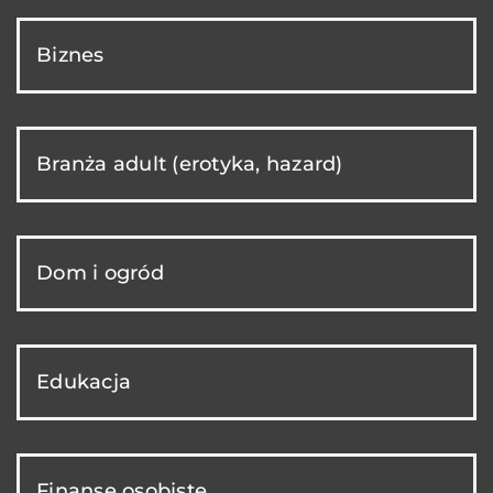
Biznes
Branża adult (erotyka, hazard)
Dom i ogród
Edukacja
Finanse osobiste