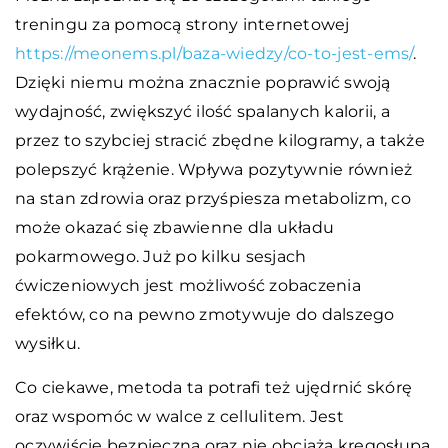
treningu za pomocą strony internetowej
https://meonems.pl/baza-wiedzy/co-to-jest-ems/
.
Dzięki niemu można znacznie poprawić swoją
wydajność, zwiększyć ilość spalanych kalorii, a
przez to szybciej stracić zbędne kilogramy, a także
polepszyć krążenie. Wpływa pozytywnie również
na stan zdrowia oraz przyśpiesza metabolizm, co
może okazać się zbawienne dla układu
pokarmowego. Już po kilku sesjach
ćwiczeniowych jest możliwość zobaczenia
efektów, co na pewno zmotywuje do dalszego
wysiłku.
Co ciekawe, metoda ta potrafi też ujędrnić skórę
oraz wspomóc w walce z cellulitem. Jest
oczywiście bezpieczna oraz nie obciąża kręgosłupa