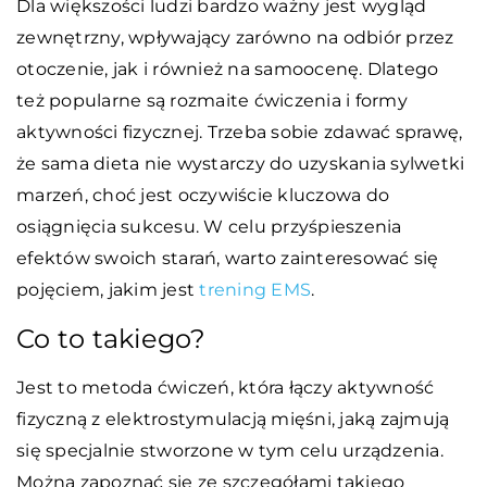
Dla większości ludzi bardzo ważny jest wygląd
zewnętrzny, wpływający zarówno na odbiór przez
otoczenie, jak i również na samoocenę. Dlatego
też popularne są rozmaite ćwiczenia i formy
aktywności fizycznej. Trzeba sobie zdawać sprawę,
że sama dieta nie wystarczy do uzyskania sylwetki
marzeń, choć jest oczywiście kluczowa do
osiągnięcia sukcesu. W celu przyśpieszenia
efektów swoich starań, warto zainteresować się
pojęciem, jakim jest
trening EMS
.
Co to takiego?
Jest to metoda ćwiczeń, która łączy aktywność
fizyczną z elektrostymulacją mięśni, jaką zajmują
się specjalnie stworzone w tym celu urządzenia.
Można zapoznać się ze szczegółami takiego