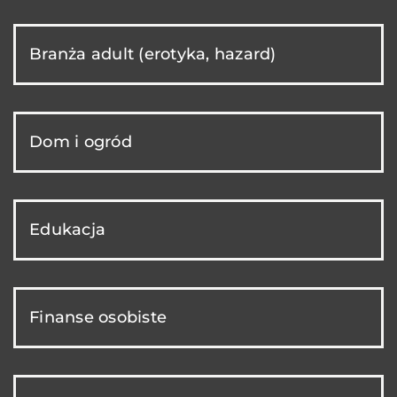
Branża adult (erotyka, hazard)
Dom i ogród
Edukacja
Finanse osobiste