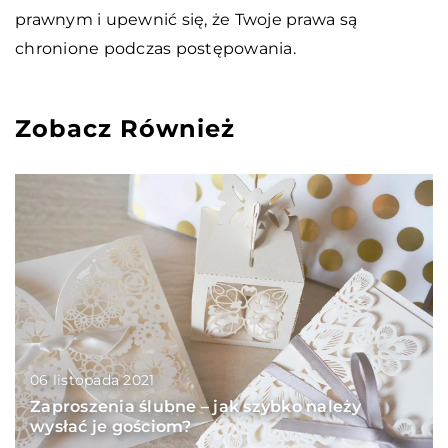
prawnym i upewnić się, że Twoje prawa są
chronione podczas postępowania.
Zobacz Również
06 listopada 2021
Zaproszenia ślubne – jak szybko należy
wysłać je gościom?