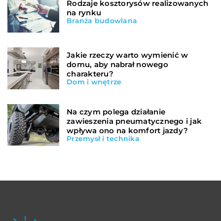
Rodzaje kosztorysów realizowanych
na rynku
Branża budowlana
Jakie rzeczy warto wymienić w
domu, aby nabrał nowego
charakteru?
Dom i wnętrze
Na czym polega działanie
zawieszenia pneumatycznego i jak
wpływa ono na komfort jazdy?
Przemysł i technika