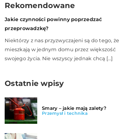
Rekomendowane
Styl życia
15 stycznia 2021
Jakie czynności powinny poprzedzać
przeprowadzkę?
Niektórzy z nas przyzwyczajeni są do tego, że
mieszkają w jednym domu przez większość
swojego życia. Nie wszyscy jednak chcą […]
Ostatnie wpisy
Smary – jakie mają zalety?
Przemysł i technika