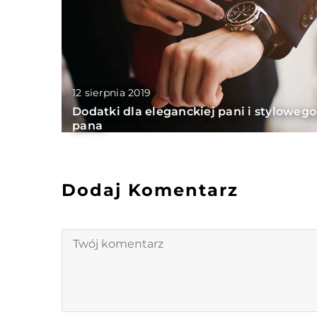
12 sierpnia 2019
Dodatki dla eleganckiej pani i stylowego
pana
Dodaj Komentarz