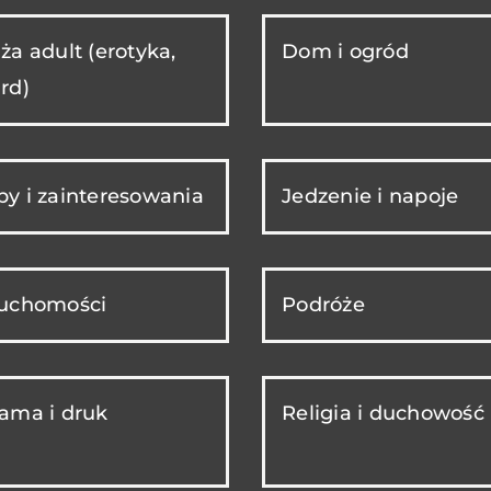
ża adult (erotyka,
Dom i ogród
rd)
y i zainteresowania
Jedzenie i napoje
ruchomości
Podróże
ama i druk
Religia i duchowość