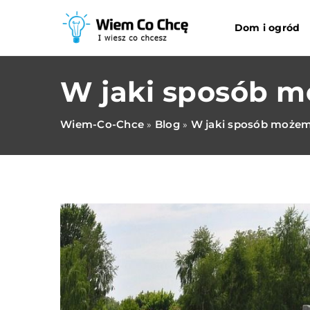
Dom i ogród
W jaki sposób m
Wiem-Co-Chce
Blog
W jaki sposób możem
»
»