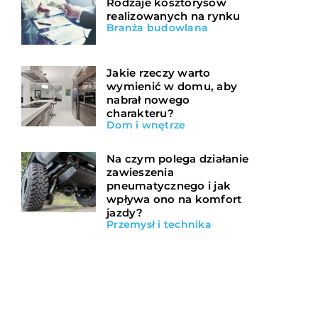
Rodzaje kosztorysów
realizowanych na rynku
Branża budowlana
Jakie rzeczy warto
wymienić w domu, aby
nabrał nowego
charakteru?
Dom i wnętrze
Na czym polega działanie
zawieszenia
pneumatycznego i jak
wpływa ono na komfort
jazdy?
Przemysł i technika