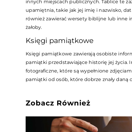
innych miejscach publicznych. Tablice te za
upamiętnia, takie jak jej imię i nazwisko, d
również zawierać wersety biblijne lub inne 
żałoby.
Księgi pamiątkowe
Księgi pamiątkowe zawierają osobiste informa
pamiątki przedstawiające historię jej życi
fotograficzne, które są wypełnione zdjęciami
pamiątki od osób, które dobrze znały daną 
Zobacz Również