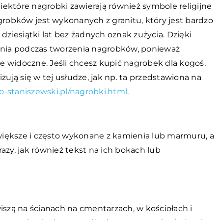
Niektóre nagrobki zawierają również symbole religijne
 nagrobków jest wykonanych z granitu, który jest bardzo
iesiątki lat bez żadnych oznak zużycia. Dzięki
tania podczas tworzenia nagrobków, ponieważ
 widoczne. Jeśli chcesz kupić nagrobek dla kogoś,
lizują się w tej usłudze, jak np. ta przedstawiona na
-staniszewski.pl/nagrobki.html
.
iększe i często wykonane z kamienia lub marmuru, a
azy, jak również tekst na ich bokach lub
iszą na ścianach na cmentarzach, w kościołach i