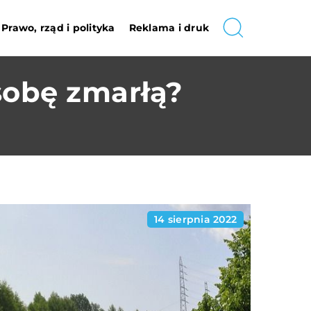
Prawo, rząd i polityka
Reklama i druk
sobę zmarłą?
14 sierpnia 2022