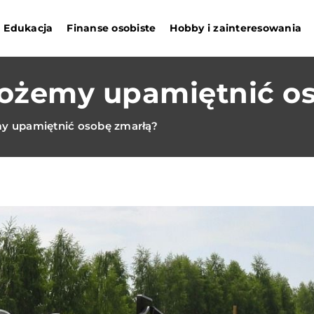
Edukacja
Finanse osobiste
Hobby i zainteresowania
ożemy upamiętnić o
y upamiętnić osobę zmarłą?