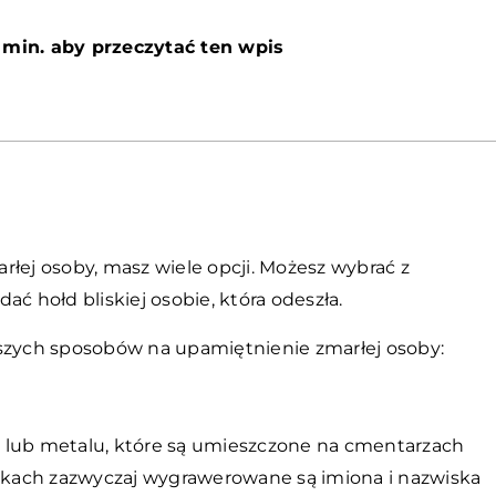
 min. aby przeczytać ten wpis
rłej osoby, masz wiele opcji. Możesz wybrać z
ć hołd bliskiej osobie, która odeszła.
jszych sposobów na upamiętnienie zmarłej osoby:
 lub metalu, które są umieszczone na cmentarzach
kach zazwyczaj wygrawerowane są imiona i nazwiska