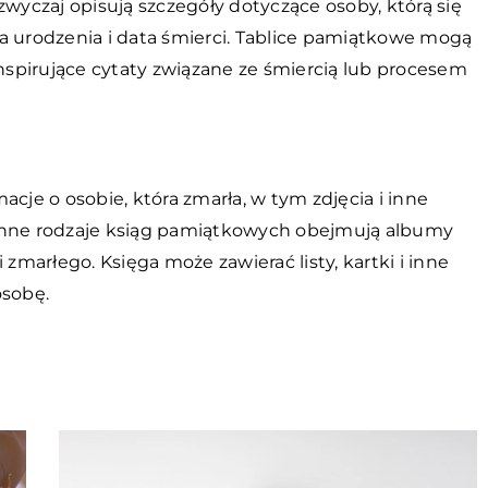
zwyczaj opisują szczegóły dotyczące osoby, którą się
ata urodzenia i data śmierci. Tablice pamiątkowe mogą
inspirujące cytaty związane ze śmiercią lub procesem
cje o osobie, która zmarła, w tym zdjęcia i inne
a. Inne rodzaje ksiąg pamiątkowych obejmują albumy
 zmarłego. Księga może zawierać listy, kartki i inne
osobę.