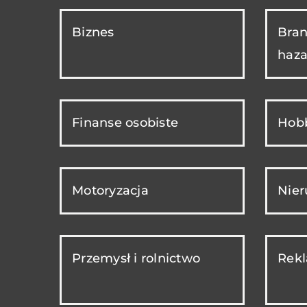
Biznes
Bran
haza
Finanse osobiste
Hobb
Motoryzacja
Nie
Przemysł i rolnictwo
Rekl