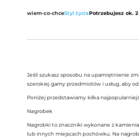
wiem-co-chce
Styl życia
Potrzebujesz ok. 2
Jeśli szukasz sposobu na upamiętnienie zma
szerokiej gamy przedmiotów i usług, aby odda
Poniżej przedstawiamy kilka najpopularnie
Nagrobek
Nagrobki to znaczniki wykonane z kamienia
lub innych miejscach pochówku. Na nagrob