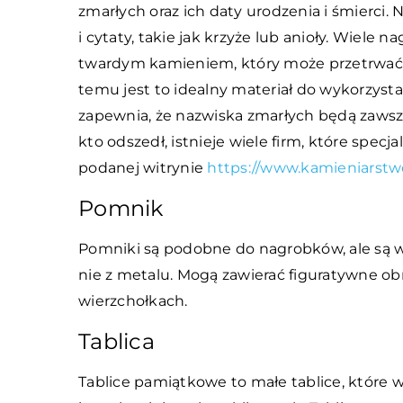
zmarłych oraz ich daty urodzenia i śmierci. 
i cytaty, takie jak krzyże lub anioły. Wiele
twardym kamieniem, który może przetrwać dz
temu jest to idealny materiał do wykorzys
zapewnia, że nazwiska zmarłych będą zawsze
kto odszedł, istnieje wiele firm, które specja
podanej witrynie
https://www.kamieniarstwo
Pomnik
Pomniki są podobne do nagrobków, ale są w
nie z metalu. Mogą zawierać figuratywne obr
wierzchołkach.
Tablica
Tablice pamiątkowe to małe tablice, które w