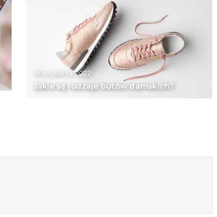
18 września 2022
Jakie są rodzaje butów damskich?