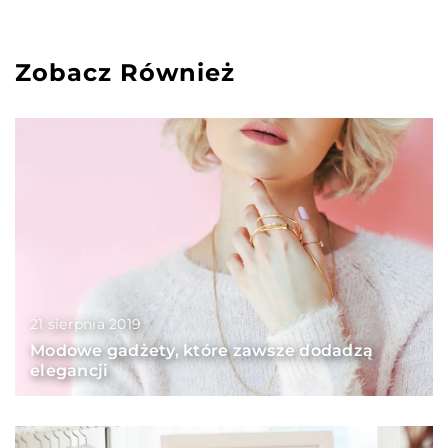
Zobacz Również
21 sierpnia 2019
Modowe gadżety, które zawsze dodadzą
elegancji