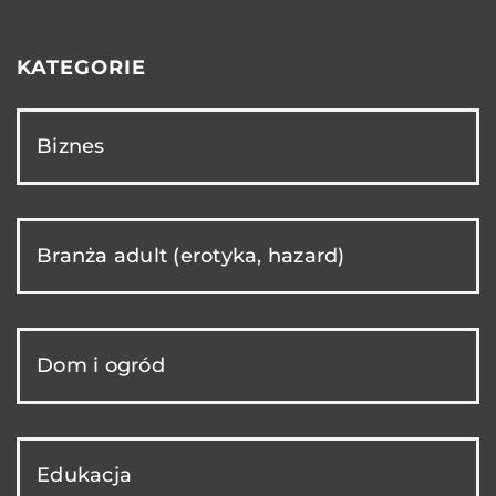
KATEGORIE
Biznes
Branża adult (erotyka, hazard)
Dom i ogród
Edukacja