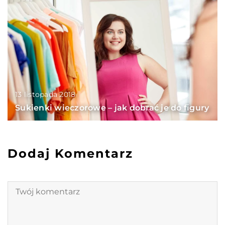
13 listopada 2018
Sukienki wieczorowe – jak dobrać je do figury
Dodaj Komentarz