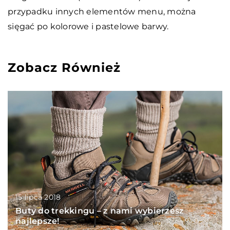
przypadku innych elementów menu, można
sięgać po kolorowe i pastelowe barwy.
Zobacz Również
15 lipca 2018
Buty do trekkingu – z nami wybierzesz
najlepsze!