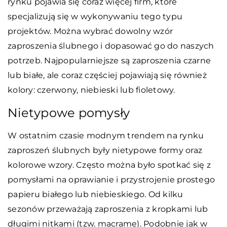
rynku pojawia się coraz więcej firm, które
specjalizują się w wykonywaniu tego typu
projektów. Można wybrać dowolny wzór
zaproszenia ślubnego i dopasować go do naszych
potrzeb. Najpopularniejsze są zaproszenia czarne
lub białe, ale coraz częściej pojawiają się również
kolory: czerwony, niebieski lub fioletowy.
Nietypowe pomysły
W ostatnim czasie modnym trendem na rynku
zaproszeń ślubnych były nietypowe formy oraz
kolorowe wzory. Często można było spotkać się z
pomysłami na oprawianie i przystrojenie prostego
papieru białego lub niebieskiego. Od kilku
sezonów przeważają zaproszenia z kropkami lub
długimi nitkami (tzw. macrame). Podobnie jak w