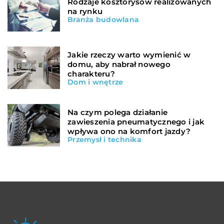
Rodzaje kosztorysów realizowanych
na rynku
Branża budowlana
Jakie rzeczy warto wymienić w
domu, aby nabrał nowego
charakteru?
Dom i wnętrze
Na czym polega działanie
zawieszenia pneumatycznego i jak
wpływa ono na komfort jazdy?
Przemysł i technika