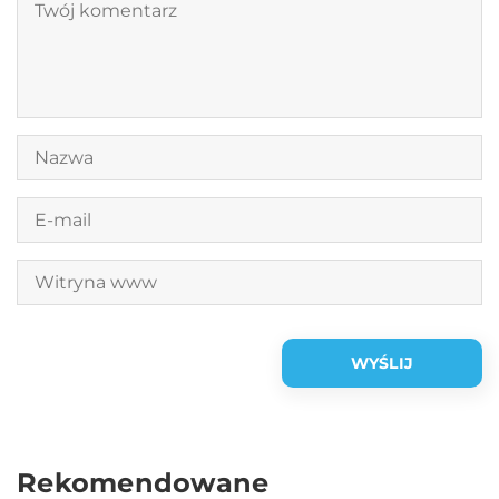
Rekomendowane
Styl życia