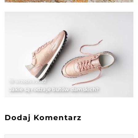
18 września 2022
Jakie są rodzaje butów damskich?
Dodaj Komentarz