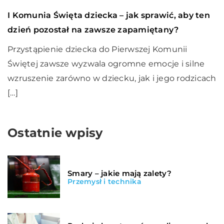
23 lutego 2021
I Komunia Święta dziecka – jak sprawić, aby ten
dzień pozostał na zawsze zapamiętany?
Przystąpienie dziecka do Pierwszej Komunii
Świętej zawsze wyzwala ogromne emocje i silne
wzruszenie zarówno w dziecku, jak i jego rodzicach
[…]
Ostatnie wpisy
Smary – jakie mają zalety?
Przemysł i technika