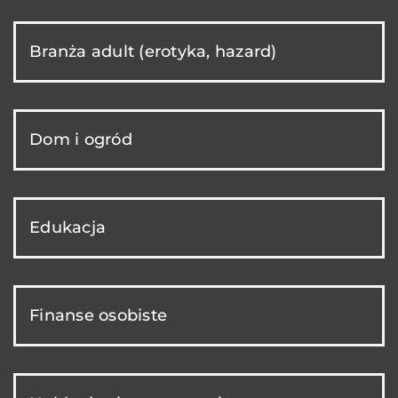
Branża adult (erotyka, hazard)
Dom i ogród
Edukacja
Finanse osobiste