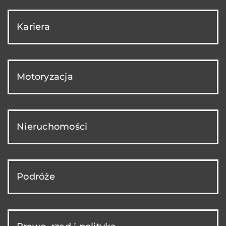
Kariera
Motoryzacja
Nieruchomości
Podróże