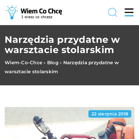
Narzędzia przydatne w
warsztacie stolarskim
Wiem-Co-Chce
Blog
Narzędzia przydatne w
»
»
warsztacie stolarskim
22 sierpnia 2018