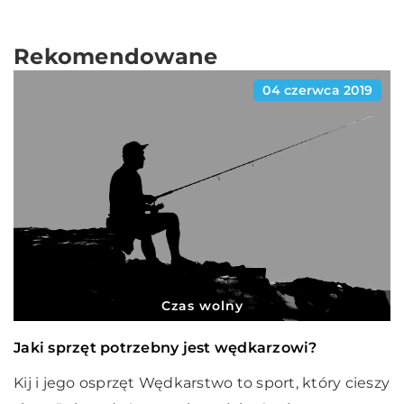
Rekomendowane
04 czerwca 2019
Czas wolny
Jaki sprzęt potrzebny jest wędkarzowi?
Kij i jego osprzęt Wędkarstwo to sport, który cieszy