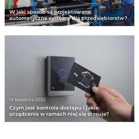
26 lipca 2021
W jaki sposób są projektowane
automatyczne systemy dla przedsiębiorstw?
13 kwietnia 2022
Czym jest kontrola dostępu i jakie
urządzenia w ramach niej się stosuje?