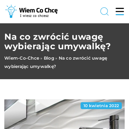
Na co zwrócić uwagę
wybierając umywalkę?
Wiem-Co-Chce
Blog
Na co zwrócić uwagę
»
»
wybierając umywalkę?
10 kwietnia 2022