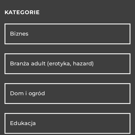
KATEGORIE
Biznes
Branża adult (erotyka, hazard)
Dom i ogród
Edukacja