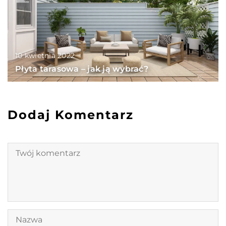
10 kwietnia 2022
Płyta tarasowa – jak ją wybrać?
Dodaj Komentarz