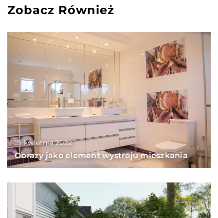
Zobacz Również
19 kwietnia 2022
Obrazy jako element wystroju mieszkania