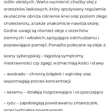
roślin oleistych. Warto wymienić choćby olej z
orzeszków laskowych, który spożywany regularnie
skutecznie obniża ciśnienie krwi oraz poziom złego
cholesterolu, a także znakomicie nawilża skórę.
Godne uwagi są również oleje z orzechów
ziemnych i włoskich, sprzyjające odchudzaniu i
poprawiające pamięć. Ponadto polecane są oleje z:
sosny syberyjskiej – łagodzą symptomy
niestrawności czy zgagi, wzmacniają kości i stawy
– awokado – chronią żołądek i wątrobę oraz
wspomagają proces koncentracji
– sezamu – działają rozgrzewająco i oczyszczająco
– ryżu – zapobiegają powstawaniu zmarszczek,
przeciwdziałają nowotworom