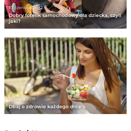
10 czerwca 2022
Dobry fotelik samochodowy dla dziecka, czyli
jaki?
19 maja 2019
Dbaj o zdrowie każdego dnia