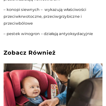
– konopi siewnych – wykazują właściwości
przeciwkrwotoczne, przeciwgrzybiczne i
przeciwbólowe
– pestek winogron – działają antyoksydacyjnie
Zobacz Również