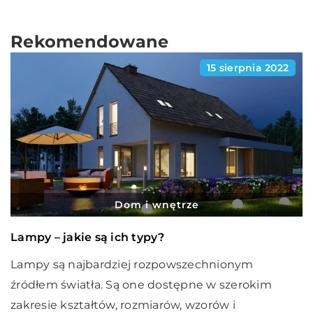
Rekomendowane
15 sierpnia 2022
Dom i wnętrze
Lampy – jakie są ich typy?
Lampy są najbardziej rozpowszechnionym
źródłem światła. Są one dostępne w szerokim
zakresie kształtów, rozmiarów, wzorów i