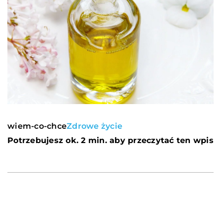
wiem-co-chce
Zdrowe życie
Potrzebujesz ok. 2 min. aby przeczytać ten wpis