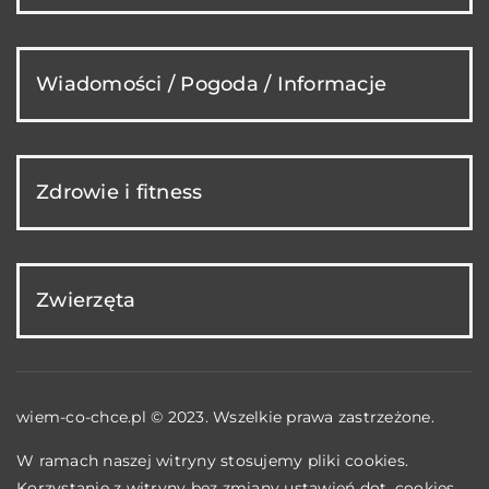
Wiadomości / Pogoda / Informacje
Zdrowie i fitness
Zwierzęta
wiem-co-chce.pl © 2023. Wszelkie prawa zastrzeżone.
W ramach naszej witryny stosujemy pliki cookies.
Korzystanie z witryny bez zmiany ustawień dot. cookies