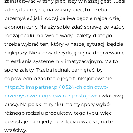
zainstalować własny piec, leży w naszej gestii. Jeśli
zdecydujemy się na własny piec, to trzeba
przemyśleć jaki rodzaj paliwa będzie najbardziej
ekonomiczny. Należy sobie zdać sprawę, że każdy
rodzaj opału ma swoje wady i zalety, dlatego
trzeba wybrać ten, który w naszej sytuacji będzie
najlepszy. Niektórzy decydują się na dogrzewanie
mieszkania systemem klimatyzacyjnym. Ma to
spore zalety. Trzeba jednak pamiętać, by
odpowiednio zadbać o jego funkcjonowanie
https://climapartner.pl/10524-chlodnictwo-
przemyslowe-i-ogrzewanie-postojowe
i właściwą
pracę. Na polskim rynku mamy spory wybór
różnego rodzaju produktów tego typu, więc
pozostaje nam jedynie zdecydować się na ten
właściwy.