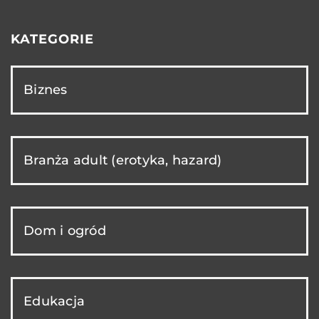
KATEGORIE
Biznes
Branża adult (erotyka, hazard)
Dom i ogród
Edukacja