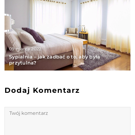
09 marca 2022
Sypialnia – jak zadbać o to, aby była
przytulna?
Dodaj Komentarz