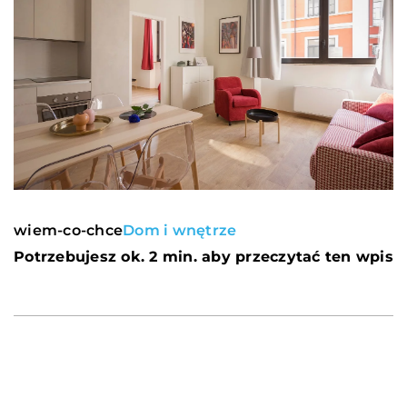
wiem-co-chce
Dom i wnętrze
Potrzebujesz ok. 2 min. aby przeczytać ten wpis