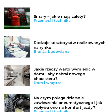
Smary – jakie mają zalety?
Przemysł i technika
Rodzaje kosztorysów realizowanych
na rynku
Branża budowlana
Jakie rzeczy warto wymienić w
domu, aby nabrał nowego
charakteru?
Dom i wnętrze
Na czym polega działanie
zawieszenia pneumatycznego i jak
wpływa ono na komfort jazdy?
Przemysł i technika