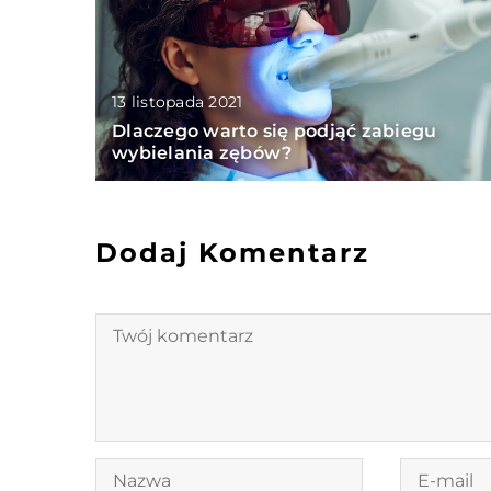
13 listopada 2021
Dlaczego warto się podjąć zabiegu
wybielania zębów?
Dodaj Komentarz