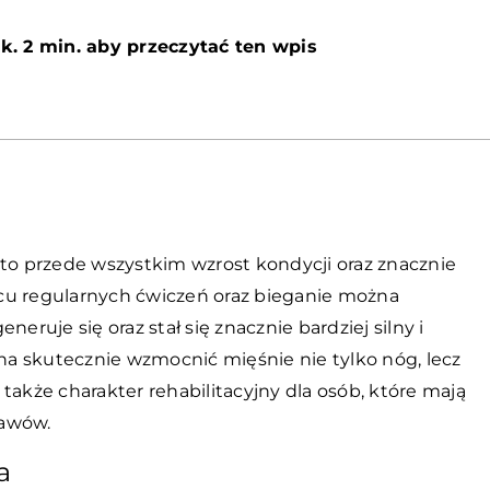
k. 2 min. aby przeczytać ten wpis
 to przede wszystkim wzrost kondycji oraz znacznie
cu regularnych ćwiczeń oraz bieganie można
eruje się oraz stał się znacznie bardziej silny i
a skutecznie wzmocnić mięśnie nie tylko nóg, lecz
także charakter rehabilitacyjny dla osób, które mają
tawów.
a