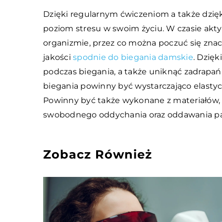
Dzięki regularnym ćwiczeniom a także dzię
poziom stresu w swoim życiu. W czasie akty
organizmie, przez co można poczuć się znac
jakości
spodnie do biegania damskie
. Dzię
podczas biegania, a także uniknąć zadrapań
biegania powinny być wystarczająco elastycz
Powinny być także wykonane z materiałów,
swobodnego oddychania oraz oddawania pa
Zobacz Również