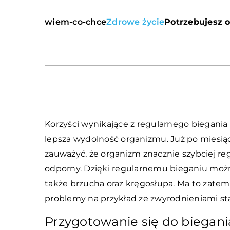
wiem-co-chce
Zdrowe życie
Potrzebujesz o
Korzyści wynikające z regularnego biegania
lepsza wydolność organizmu. Już po miesią
zauważyć, że organizm znacznie szybciej regen
odporny. Dzięki regularnemu bieganiu możn
także brzucha oraz kręgosłupa. Ma to zatem 
problemy na przykład ze zwyrodnieniami s
Przygotowanie się do biegani