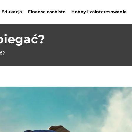
Edukacja
Finanse osobiste
Hobby i zainteresowania
biegać?
ć?