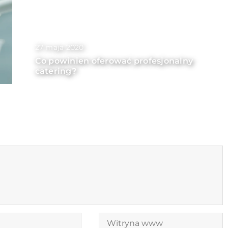
27 maja 2020
Co powinien oferować profesjonalny
catering?