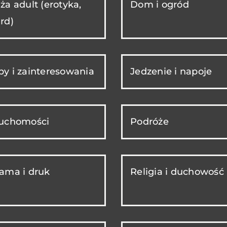
ża adult (erotyka,
Dom i ogród
rd)
y i zainteresowania
Jedzenie i napoje
ruchomości
Podróże
ama i druk
Religia i duchowość