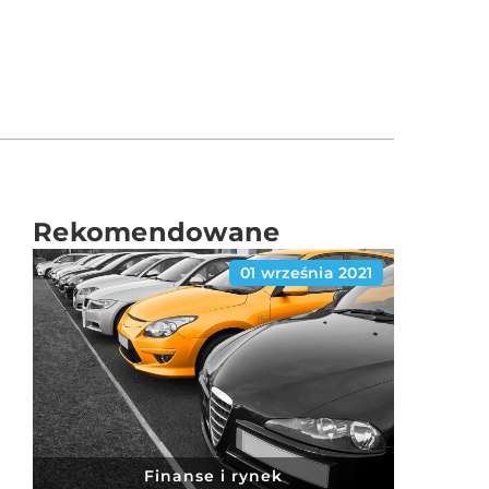
Rekomendowane
01 września 2021
Finanse i rynek