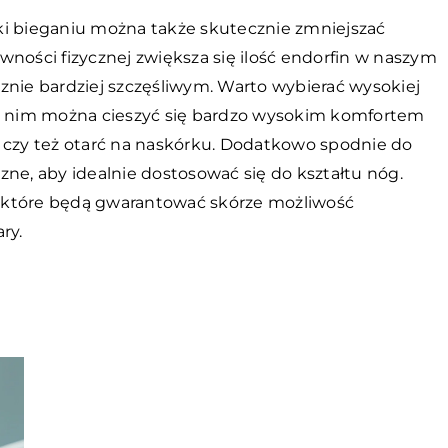
ki bieganiu można także skutecznie zmniejszać
wności fizycznej zwiększa się ilość endorfin w naszym
znie bardziej szczęśliwym. Warto wybierać wysokiej
ki nim można cieszyć się bardzo wysokim komfortem
 czy też otarć na naskórku. Dodatkowo spodnie do
ne, aby idealnie dostosować się do kształtu nóg.
 które będą gwarantować skórze możliwość
ry.