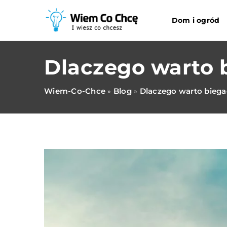
Dom i ogród
Dlaczego warto 
Wiem-Co-Chce
Blog
Dlaczego warto biega
»
»