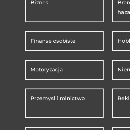
Biznes
Bran
haza
Finanse osobiste
Hobb
Motoryzacja
Nie
Przemysł i rolnictwo
Rekl