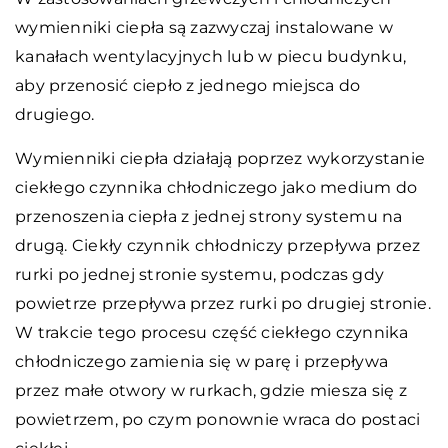
wymienniki ciepła są zazwyczaj instalowane w
kanałach wentylacyjnych lub w piecu budynku,
aby przenosić ciepło z jednego miejsca do
drugiego.
Wymienniki ciepła działają poprzez wykorzystanie
ciekłego czynnika chłodniczego jako medium do
przenoszenia ciepła z jednej strony systemu na
drugą. Ciekły czynnik chłodniczy przepływa przez
rurki po jednej stronie systemu, podczas gdy
powietrze przepływa przez rurki po drugiej stronie.
W trakcie tego procesu część ciekłego czynnika
chłodniczego zamienia się w parę i przepływa
przez małe otwory w rurkach, gdzie miesza się z
powietrzem, po czym ponownie wraca do postaci