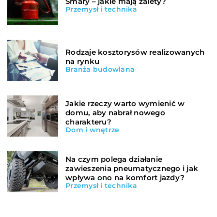
Smary – jakie mają zalety?
Przemysł i technika
Rodzaje kosztorysów realizowanych
na rynku
Branża budowlana
Jakie rzeczy warto wymienić w
domu, aby nabrał nowego
charakteru?
Dom i wnętrze
Na czym polega działanie
zawieszenia pneumatycznego i jak
wpływa ono na komfort jazdy?
Przemysł i technika