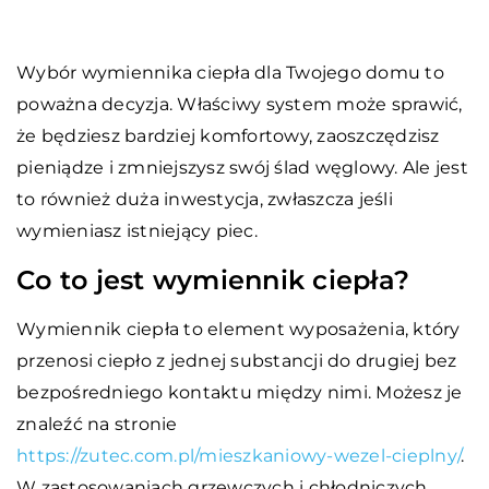
Wybór wymiennika ciepła dla Twojego domu to
poważna decyzja. Właściwy system może sprawić,
że będziesz bardziej komfortowy, zaoszczędzisz
pieniądze i zmniejszysz swój ślad węglowy. Ale jest
to również duża inwestycja, zwłaszcza jeśli
wymieniasz istniejący piec.
Co to jest wymiennik ciepła?
Wymiennik ciepła to element wyposażenia, który
przenosi ciepło z jednej substancji do drugiej bez
bezpośredniego kontaktu między nimi. Możesz je
znaleźć na stronie
https://zutec.com.pl/mieszkaniowy-wezel-cieplny/
.
W zastosowaniach grzewczych i chłodniczych