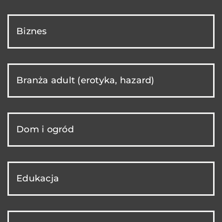
Biznes
Branża adult (erotyka, hazard)
Dom i ogród
Edukacja