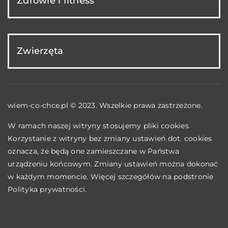
Zdrowie i fitness
Zwierzęta
wiem-co-chce.pl © 2023. Wszelkie prawa zastrzeżone.
W ramach naszej witryny stosujemy pliki cookies.
Korzystanie z witryny bez zmiany ustawień dot. cookies
oznacza, że będą one zamieszczane w Państwa
urządzeniu końcowym. Zmiany ustawień można dokonać
w każdym momencie. Więcej szczegółów na podstronie
Polityka prywatności
.