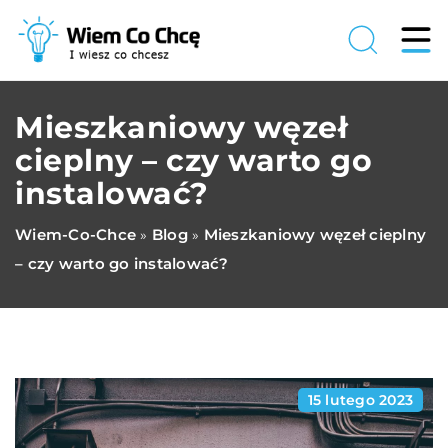
Mieszkaniowy węzeł
cieplny – czy warto go
instalować?
Wiem-Co-Chce
Blog
Mieszkaniowy węzeł cieplny
»
»
– czy warto go instalować?
15 lutego 2023