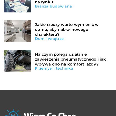
na rynku
Branża budowlana
Jakie rzeczy warto wymienić w
domu, aby nabrał nowego
charakteru?
Dom i wnętrze
Na czym polega działanie
zawieszenia pneumatycznego i jak
wpływa ono na komfort jazdy?
Przemysł i technika