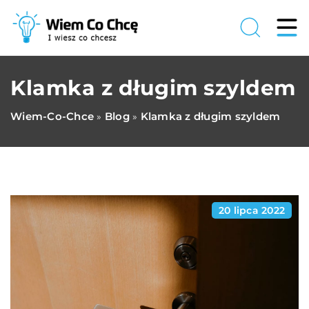
Klamka z długim szyldem
Wiem-Co-Chce
Blog
Klamka z długim szyldem
»
»
20 lipca 2022