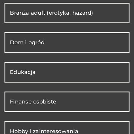
Branża adult (erotyka, hazard)
Dom i ogród
Edukacja
Finanse osobiste
Hobby i zainteresowania