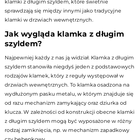
klamki z długim szyldem, które świetnie
sprawdzają się między innymi jako tradycyjne
klamki w drzwiach wewnętrznych.
Jak wygląda klamka z długim
szyldem?
Najpewniej każdy z nas ją widział. Klamka z długim
szyldem stanowiła niegdyś jeden z podstawowych
rodzajów klamek, który z reguły występował w
drzwiach wewnętrznych. To klamka osadzona na
wydłużonym pasku metalu, w którym znajduje się
od razu mechanizm zamykający oraz dziurka od
klucza. W zależności od konstrukcji obecne klamki
z długim szyldem mogą być wyposażone w różny
rodzaj zamknięcia, np. w mechanizm zapadkowy
czy bębenkowy.