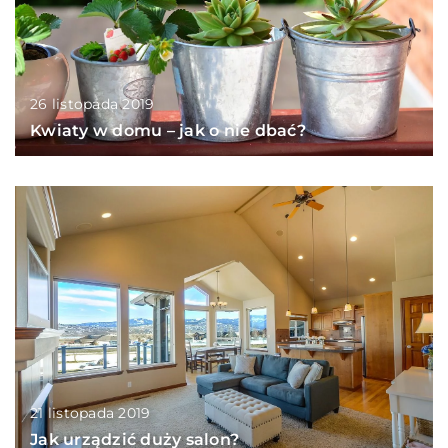
26 listopada 2019
Kwiaty w domu – jak o nie dbać?
21 listopada 2019
Jak urządzić duży salon?