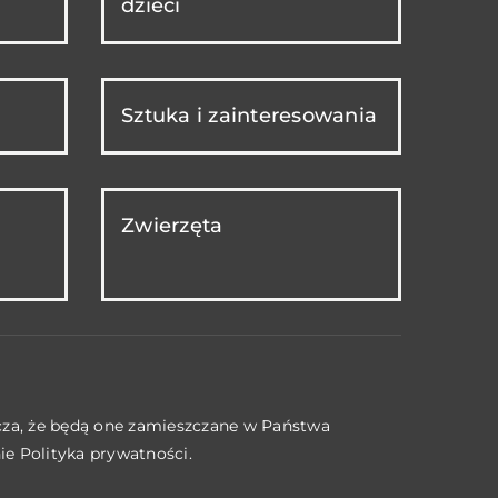
dzieci
Sztuka i zainteresowania
Zwierzęta
acza, że będą one zamieszczane w Państwa
nie
Polityka prywatności
.