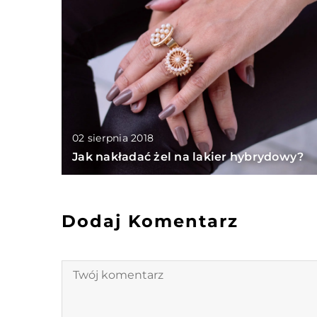
02 sierpnia 2018
Jak nakładać żel na lakier hybrydowy?
Dodaj Komentarz