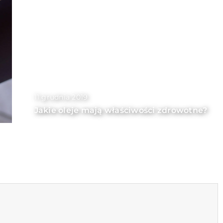
11 grudnia 2019
Jakie oleje mają właściwości zdrowotne?