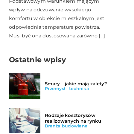
Podstawowym warunkiem mającym
wpływ na odczuwanie wysokiego
komfortu w obiekcie mieszkalnym jest
odpowiednia temperatura powietrza.
Musi być ona dostosowana zarówno […]
Ostatnie wpisy
Smary – jakie mają zalety?
Przemysł i technika
Rodzaje kosztorysów
realizowanych na rynku
Branża budowlana