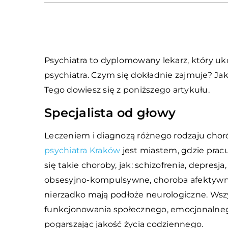
Psychiatra to dyplomowany lekarz, który uko
psychiatra. Czym się dokładnie zajmuje? Jaki
Tego dowiesz się z poniższego artykułu.
Specjalista od głowy
Leczeniem i diagnozą różnego rodzaju chor
psychiatra Kraków
jest miastem, gdzie pracu
się takie choroby, jak: schizofrenia, depresj
obsesyjno-kompulsywne, choroba afektywna
nierzadko mają podłoże neurologiczne. Wszy
funkcjonowania społecznego, emocjonalne
pogarszając jakość życia codziennego.