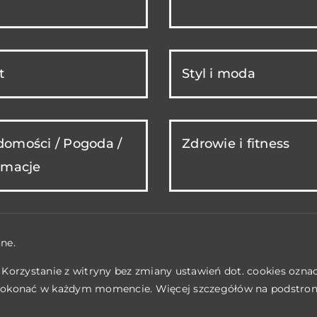
t
Styl i moda
omości / Pogoda /
Zdrowie i fitness
rmacje
ne.
. Korzystanie z witryny bez zmiany ustawień dot. cookies ozn
okonać w każdym momencie. Więcej szczegółów na podstro