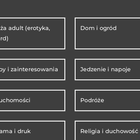
ża adult (erotyka,
Dom i ogród
rd)
y i zainteresowania
Jedzenie i napoje
ruchomości
Podróże
ama i druk
Religia i duchowość