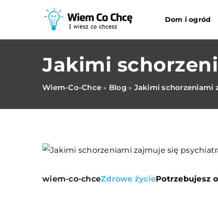
Dom i ogród
Jakimi schorzeni
Wiem-Co-Chce
Blog
Jakimi schorzeniami z
»
»
wiem-co-chce
Zdrowe życie
Potrzebujesz o