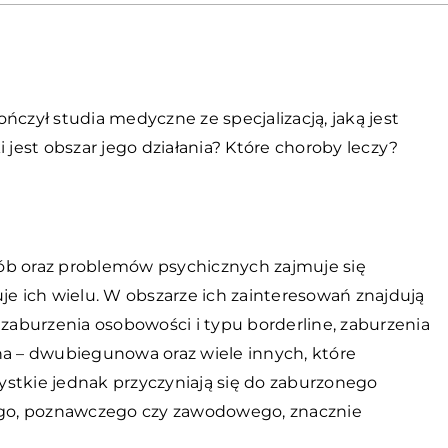
ńczył studia medyczne ze specjalizacją, jaką jest
 jest obszar jego działania? Które choroby leczy?
ób oraz problemów psychicznych zajmuje się
je ich wielu. W obszarze ich zainteresowań znajdują
a, zaburzenia osobowości i typu borderline, zaburzenia
 – dwubiegunowa oraz wiele innych, które
stkie jednak przyczyniają się do zaburzonego
go, poznawczego czy zawodowego, znacznie