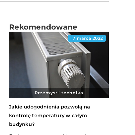
Rekomendowane
17 marca 2022
Przemysł i technika
Jakie udogodnienia pozwolą na
kontrolę temperatury w całym
budynku?