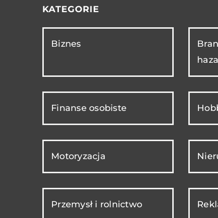
KATEGORIE
Biznes
Bran
haza
Finanse osobiste
Hobb
Motoryzacja
Nie
Przemysł i rolnictwo
Rekl