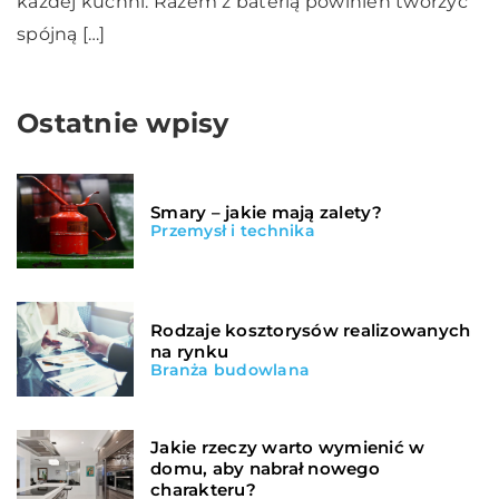
każdej kuchni. Razem z baterią powinien tworzyć
spójną […]
Ostatnie wpisy
Smary – jakie mają zalety?
Przemysł i technika
Rodzaje kosztorysów realizowanych
na rynku
Branża budowlana
Jakie rzeczy warto wymienić w
domu, aby nabrał nowego
charakteru?