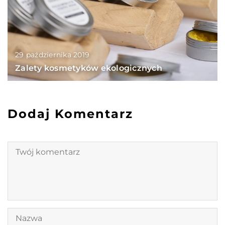
29 października 2019
Zalety kosmetyków ekologicznych
Dodaj Komentarz