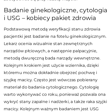
Badanie ginekologiczne, cytologia
i USG – kobiecy pakiet zdrowia
Podstawową metodą weryfikacji stanu zdrowia
pacjentki jest badanie na fotelu ginekologicznym.
Lekarz ocenia wizualnie stan zewnętrznych
narządów płciowych, a następnie palpacyjnie,
metodą dwuręczną bada narządy wewnętrzne.
Kolejnym krokiem jest użycie wziernika, dzięki
któremu można dokładnie obejrzeć pochwę i
szyjkę macicy. Często jest wówczas pobierany
materiał do badania cytologicznego. Cytologię
warto wykonywać co roku, ponieważ pozwala ona
wykryć stany zapalne i nadżerki, a także raka szyjki
macicy. Kolejnym ważnym badaniem jest USG