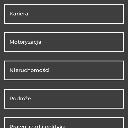
Kariera
Motoryzacja
Nieruchomości
Podróże
Prawo, rząd i polityka