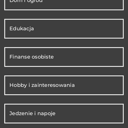
Dom i ogród
Edukacja
Finanse osobiste
Hobby i zainteresowania
Jedzenie i napoje