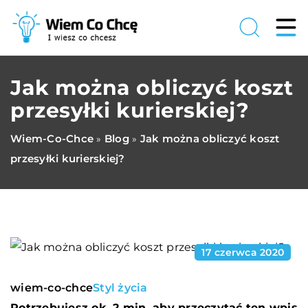
Jak można obliczyć koszt
przesyłki kurierskiej?
Wiem-Co-Chce
Blog
Jak można obliczyć koszt
»
»
przesyłki kurierskiej?
17 czerwca 2020
wiem-co-chce
Styl życia
Potrzebujesz ok. 2 min. aby przeczytać ten wpis