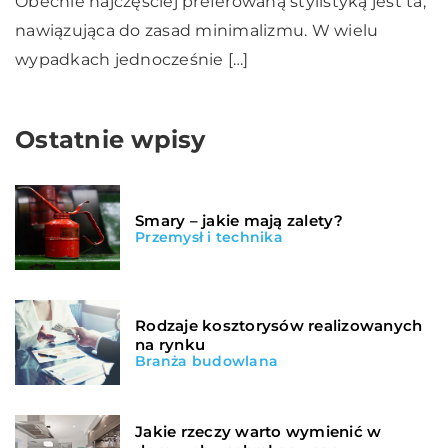
Obecnie najczęściej preferowaną stylistyką jest ta,
nawiązująca do zasad minimalizmu. W wielu
wypadkach jednocześnie […]
Ostatnie wpisy
Smary – jakie mają zalety?
Przemysł i technika
Rodzaje kosztorysów realizowanych
na rynku
Branża budowlana
Jakie rzeczy warto wymienić w