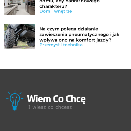
domu, aby nabrał nowego
charakteru?
Dom i wnętrze
Na czym polega działanie
zawieszenia pneumatycznego i jak
wpływa ono na komfort jazdy?
Przemysł i technika