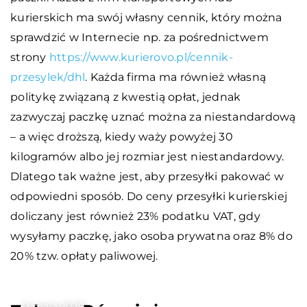
kurierskich ma swój własny cennik, który można
sprawdzić w Internecie np. za pośrednictwem
strony
https://www.kurierovo.pl/cennik-
przesylek/dhl
. Każda firma ma również własną
politykę związaną z kwestią opłat, jednak
zazwyczaj paczkę uznać można za niestandardową
– a więc droższą, kiedy waży powyżej 30
kilogramów albo jej rozmiar jest niestandardowy.
Dlatego tak ważne jest, aby przesyłki pakować w
odpowiedni sposób. Do ceny przesyłki kurierskiej
doliczany jest również 23% podatku VAT, gdy
wysyłamy paczkę, jako osoba prywatna oraz 8% do
20% tzw. opłaty paliwowej.
12 maja 2020