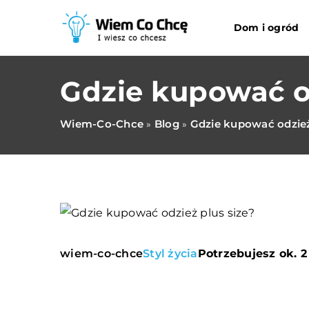
Dom i ogród
Gdzie kupować od
Wiem-Co-Chce
Blog
Gdzie kupować odzież
»
»
wiem-co-chce
Styl życia
Potrzebujesz ok. 2