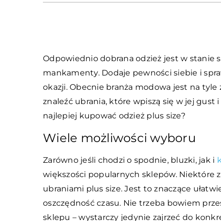
Odpowiednio dobrana odzież jest w stanie s
mankamenty. Dodaje pewności siebie i spra
okazji. Obecnie branża modowa jest na tyle 
znaleźć ubrania, które wpiszą się w jej gus
najlepiej kupować odzież plus size?
Wiele możliwości wyboru
Zarówno jeśli chodzi o spodnie, bluzki, jak i
większości popularnych sklepów. Niektóre z 
ubraniami plus size. Jest to znaczące ułat
oszczędność czasu. Nie trzeba bowiem przes
sklepu – wystarczy jedynie zajrzeć do konkr