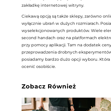
zakładkę internetowej witryny.
Ciekawą opcją są także sklepy, zarówno onlin
wyłącznie ubrań w dużych rozmiarach. Posia
wyselekcjonowanych produktów. Wiele elem
second handach oraz na platformach elektro
przy pomocy aplikacji. Tam na dodatek cen
przeprowadzenia drobnych eksperymentów
posiadamy bardzo dużo opcji wyboru. Która z
ocenić osobiście.
Zobacz Również