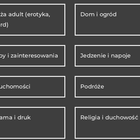
ża adult (erotyka,
Dom i ogród
rd)
y i zainteresowania
Jedzenie i napoje
ruchomości
Podróże
ama i druk
Religia i duchowość