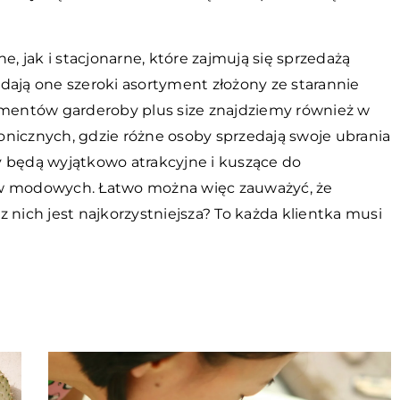
e, jak i stacjonarne, które zajmują się sprzedażą
dają one szeroki asortyment złożony ze starannie
entów garderoby plus size znajdziemy również w
nicznych, gdzie różne osoby sprzedają swoje ubrania
y będą wyjątkowo atrakcyjne i kuszące do
 modowych. Łatwo można więc zauważyć, że
 nich jest najkorzystniejsza? To każda klientka musi