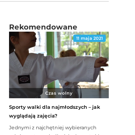
Rekomendowane
11 maja 2021
Czas wolny
Sporty walki dla najmłodszych – jak
wyglądają zajęcia?
Jednymi z najchętniej wybieranych