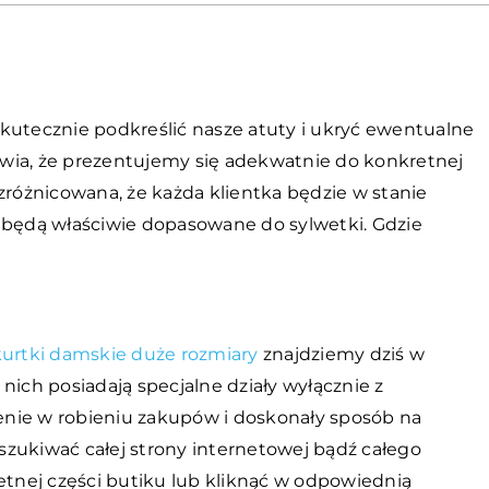
kutecznie podkreślić nasze atuty i ukryć ewentualne
wia, że prezentujemy się adekwatnie do konkretnej
zróżnicowana, że każda klientka będzie w stanie
t i będą właściwie dopasowane do sylwetki. Gdzie
kurtki damskie duże rozmiary
znajdziemy dziś w
nich posiadają specjalne działy wyłącznie z
wienie w robieniu zakupów i doskonały sposób na
zukiwać całej strony internetowej bądź całego
etnej części butiku lub kliknąć w odpowiednią