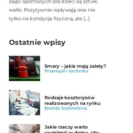
zajęć sportowych dla dzieci są sztuki
walki. Pozytywnie wpływają one nie
tylko na kondycję fizyczną, ale […]
Ostatnie wpisy
Smary – jakie mają zalety?
Przemysł i technika
Rodzaje kosztorysów
realizowanych na rynku
Branża budowlana
Jakie rzeczy warto
wymienić w domu, aby