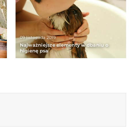
09 listopada 2019
Najważniejsze elementy w dbaniu o
higienę psa