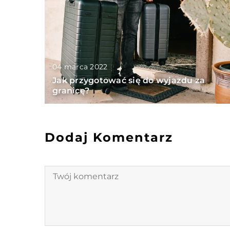
04 marca 2022
Jak przygotować się do wyjazdu za
granicę?
Dodaj Komentarz