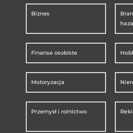
Biznes
Bran
haza
Finanse osobiste
Hobb
Motoryzacja
Nie
Przemysł i rolnictwo
Rekl