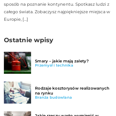
sposób na poznanie kontynentu. Spotkasz ludzi z
całego świata. Zobaczysz najpiękniejsze miejsca w
Europie, […]
Ostatnie wpisy
Smary – jakie mają zalety?
Przemysł i technika
Rodzaje kosztorysów realizowanych
na rynku
Branża budowlana
Jakie rzeczy warto wymienić w