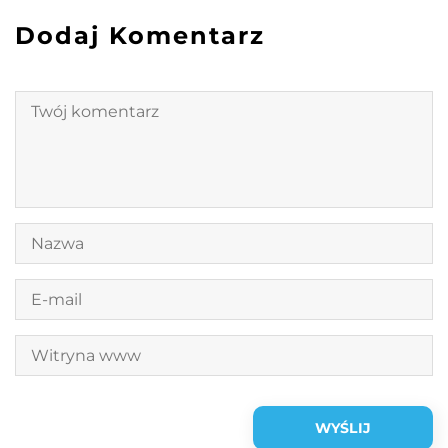
Dodaj Komentarz