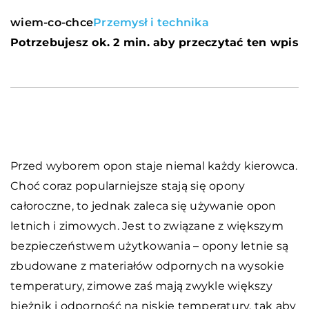
wiem-co-chce
Przemysł i technika
Potrzebujesz ok. 2 min. aby przeczytać ten wpis
Przed wyborem opon staje niemal każdy kierowca.
Choć coraz popularniejsze stają się opony
całoroczne, to jednak zaleca się używanie opon
letnich i zimowych. Jest to związane z większym
bezpieczeństwem użytkowania – opony letnie są
zbudowane z materiałów odpornych na wysokie
temperatury, zimowe zaś mają zwykle większy
bieżnik i odporność na niskie temperatury, tak aby