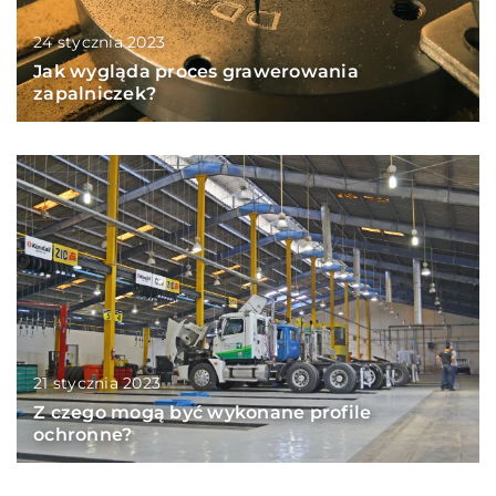
24 stycznia 2023
Jak wygląda proces grawerowania
zapalniczek?
21 stycznia 2023
Z czego mogą być wykonane profile
ochronne?