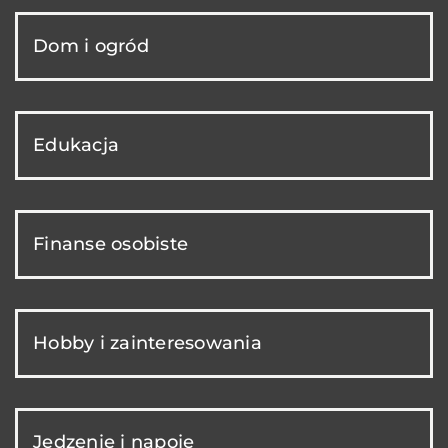
Dom i ogród
Edukacja
Finanse osobiste
Hobby i zainteresowania
Jedzenie i napoje