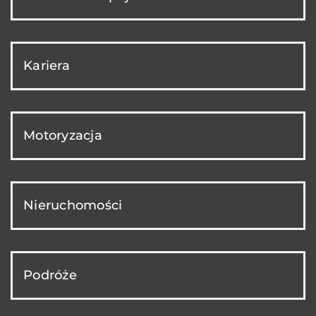
Kariera
Motoryzacja
Nieruchomości
Podróże