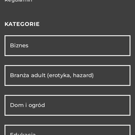
KATEGORIE
Biznes
Branża adult (erotyka, hazard)
Dom i ogród