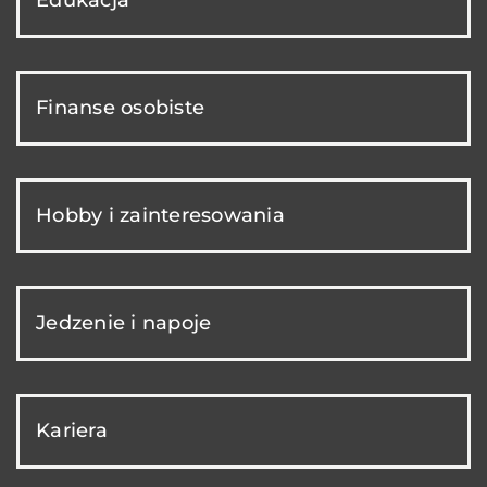
Edukacja
Finanse osobiste
Hobby i zainteresowania
Jedzenie i napoje
Kariera