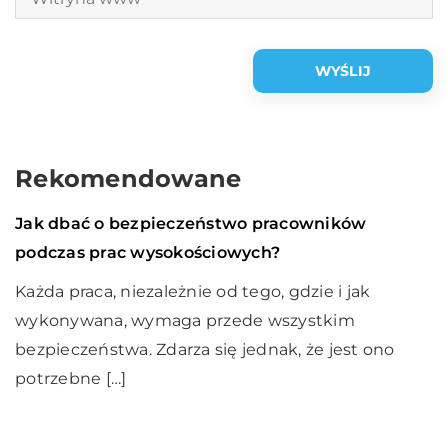
Rekomendowane
Przemysł i technika
27 sierpnia 2020
Jak dbać o bezpieczeństwo pracowników
podczas prac wysokościowych?
Każda praca, niezależnie od tego, gdzie i jak
wykonywana, wymaga przede wszystkim
bezpieczeństwa. Zdarza się jednak, że jest ono
potrzebne […]