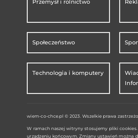
Przemysł i rolnictwo
Rekl
Społeczeństwo
Spor
Technologia i komputery
Wiad
Info
wiem-co-chce.pl © 2023. Wszelkie prawa zastrzeżo
W ramach naszej witryny stosujemy pliki cookies
urządzeniu końcowym. Zmiany ustawień można d