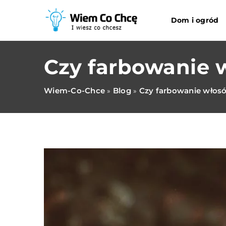
Dom i ogród
Czy farbowanie 
Wiem-Co-Chce
Blog
Czy farbowanie włos
»
»