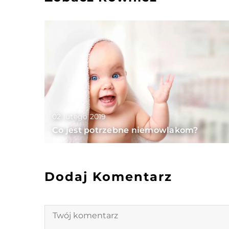
02 lutego 2019
Co jest potrzebne niemowlakom?
Dodaj Komentarz