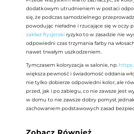
dodatkowym utrudnieniem w postaci odpowi
się, że podczas samodzielnego przeprowadza
powodując nieładne i rzucające się w oczy p
zakład fryzjerski
ryzyko to w zasadzie nie w
odpowiedni czas trzymania farby na włosach
nawet trwałym uszkodzeniem.
Tymczasem koloryzacja w salonie, np.
https
większa pewność i świadomość oddania włosó
nie tylko dobierze odpowiedni kolor, ale r
przed, jak i po zabiegu, co nie zawsze jest 
w domu to nie zawsze dobry pomysł, jedna
zachowaniem podstawowych zasad bezpiecz
Zobacz Również