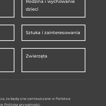
Rodzina i wychowanie
dzieci
Sztuka i zainteresowania
Zwierzęta
acza, że będą one zamieszczane w Państwa
nie
Polityka prywatności
.