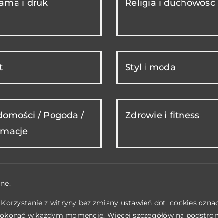
ama i druk
Religia i duchowość
t
Styl i moda
omości / Pogoda /
Zdrowie i fitness
rmacje
ne.
. Korzystanie z witryny bez zmiany ustawień dot. cookies ozn
okonać w każdym momencie. Więcej szczegółów na podstro