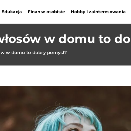
Edukacja
Finanse osobiste
Hobby i zainteresowania
włosów w domu to do
ów w domu to dobry pomysł?