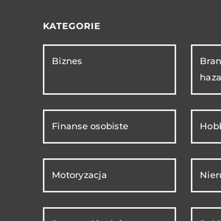
KATEGORIE
Biznes
Bran
haza
Finanse osobiste
Hobb
Motoryzacja
Nie