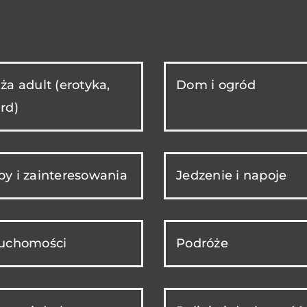
ża adult (erotyka,
Dom i ogród
rd)
y i zainteresowania
Jedzenie i napoje
ruchomości
Podróże