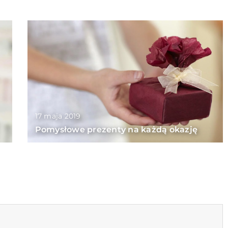
17 maja 2019
Pomysłowe prezenty na każdą okazję