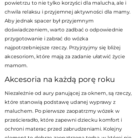
powietrzu to nie tylko korzyści dla malucha, ale i
chwila relaksu i przyjemnej aktywności dla mamy.
Aby jednak spacer był przyjemnym
doświadczeniem, warto zadbać o odpowiednie
przygotowanie i zabrać do wózka
najpotrzebniejsze rzeczy. Przyjrzyjmy się bliżej
akcesoriom, które mają za zadanie ułatwić życie
mamom.
Akcesoria na każdą porę roku
Niezależnie od aury panującej za oknem, są rzeczy,
które stanowią podstawę udanej wyprawy z
maluchem. Po pierwsze zaopatrzmy wózek w
prześcieradło, które zapewni dziecku komfort i
ochroni materac przed zabrudzeniami. Kolejny
element to dobrze zaopatrzona torba, w której nie