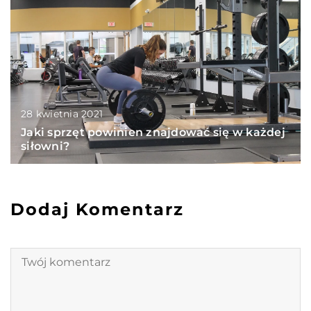
28 kwietnia 2021
Jaki sprzęt powinien znajdować się w każdej
siłowni?
Dodaj Komentarz