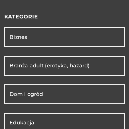
KATEGORIE
Biznes
Branża adult (erotyka, hazard)
Dom i ogród
Edukacja