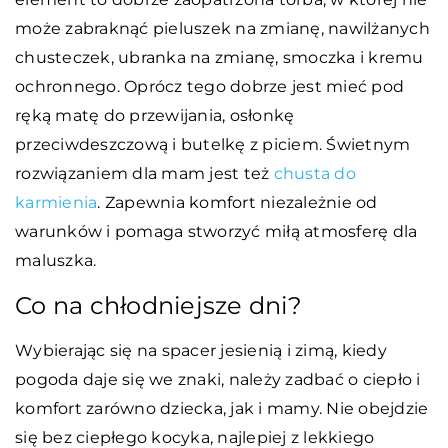
może zabraknąć pieluszek na zmianę, nawilżanych
chusteczek, ubranka na zmianę, smoczka i kremu
ochronnego. Oprócz tego dobrze jest mieć pod
ręką matę do przewijania, osłonkę
przeciwdeszczową i butelkę z piciem. Świetnym
rozwiązaniem dla mam jest też
chusta do
karmienia
. Zapewnia komfort niezależnie od
warunków i pomaga stworzyć miłą atmosferę dla
maluszka.
Co na chłodniejsze dni?
Wybierając się na spacer jesienią i zimą, kiedy
pogoda daje się we znaki, należy zadbać o ciepło i
komfort zarówno dziecka, jak i mamy. Nie obejdzie
się bez ciepłego kocyka, najlepiej z lekkiego