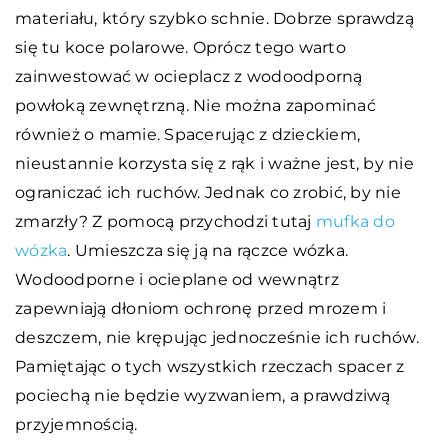
materiału, który szybko schnie. Dobrze sprawdzą
się tu koce polarowe. Oprócz tego warto
zainwestować w ocieplacz z wodoodporną
powłoką zewnętrzną. Nie można zapominać
również o mamie. Spacerując z dzieckiem,
nieustannie korzysta się z rąk i ważne jest, by nie
ograniczać ich ruchów. Jednak co zrobić, by nie
zmarzły? Z pomocą przychodzi tutaj
mufka do
wózka
. Umieszcza się ją na rączce wózka.
Wodoodporne i ocieplane od wewnątrz
zapewniają dłoniom ochronę przed mrozem i
deszczem, nie krępując jednocześnie ich ruchów.
Pamiętając o tych wszystkich rzeczach spacer z
pociechą nie będzie wyzwaniem, a prawdziwą
przyjemnością.