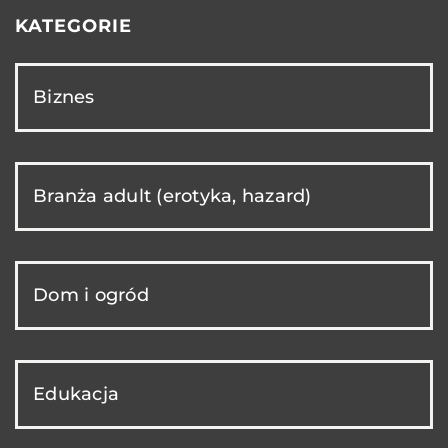
KATEGORIE
Biznes
Branża adult (erotyka, hazard)
Dom i ogród
Edukacja