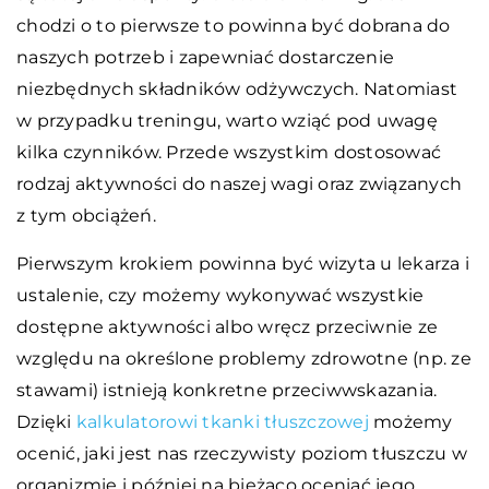
chodzi o to pierwsze to powinna być dobrana do
naszych potrzeb i zapewniać dostarczenie
niezbędnych składników odżywczych. Natomiast
w przypadku treningu, warto wziąć pod uwagę
kilka czynników. Przede wszystkim dostosować
rodzaj aktywności do naszej wagi oraz związanych
z tym obciążeń.
Pierwszym krokiem powinna być wizyta u lekarza i
ustalenie, czy możemy wykonywać wszystkie
dostępne aktywności albo wręcz przeciwnie ze
względu na określone problemy zdrowotne (np. ze
stawami) istnieją konkretne przeciwwskazania.
Dzięki
kalkulatorowi tkanki tłuszczowej
możemy
ocenić, jaki jest nas rzeczywisty poziom tłuszczu w
organizmie i później na bieżąco oceniać jego