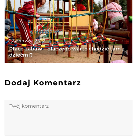
22 czerwca 2022
Place zabaw – dlaczego warto chodzić tam z
dziećmi?
Dodaj Komentarz