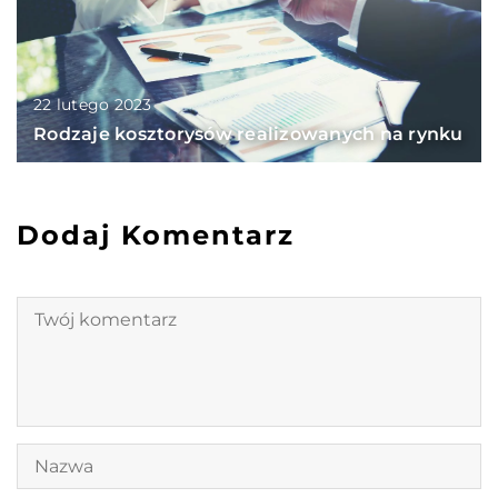
22 lutego 2023
Rodzaje kosztorysów realizowanych na rynku
Dodaj Komentarz