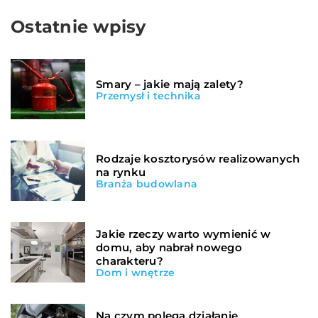
Ostatnie wpisy
Smary – jakie mają zalety?
Przemysł i technika
Rodzaje kosztorysów realizowanych
na rynku
Branża budowlana
Jakie rzeczy warto wymienić w
domu, aby nabrał nowego
charakteru?
Dom i wnętrze
Na czym polega działanie