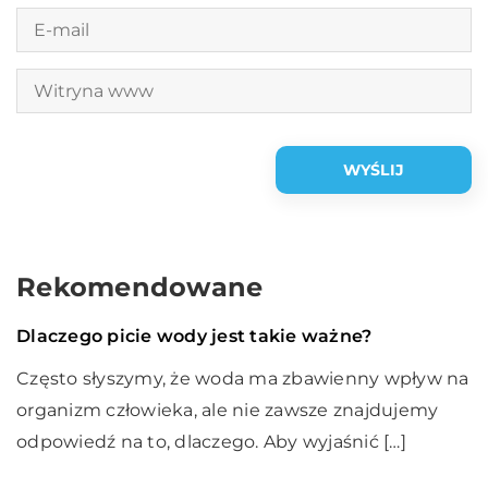
Rekomendowane
Styl życia
15 marca 2020
Dlaczego picie wody jest takie ważne?
Często słyszymy, że woda ma zbawienny wpływ na
organizm człowieka, ale nie zawsze znajdujemy
odpowiedź na to, dlaczego. Aby wyjaśnić […]