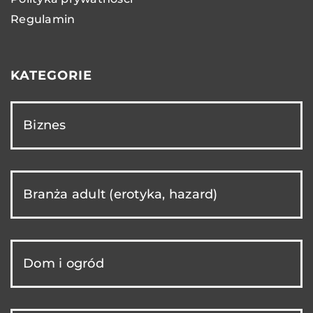
Regulamin
KATEGORIE
Biznes
Branża adult (erotyka, hazard)
Dom i ogród