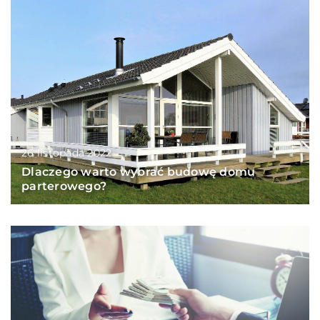
26 listopada 2022
Dlaczego warto wybrać budowę domu
parterowego?