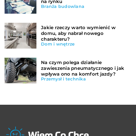
na rynku
Branża budowlana
Jakie rzeczy warto wymienić w
domu, aby nabrał nowego
charakteru?
Dom i wnętrze
Na czym polega działanie
zawieszenia pneumatycznego i jak
wpływa ono na komfort jazdy?
Przemysł i technika