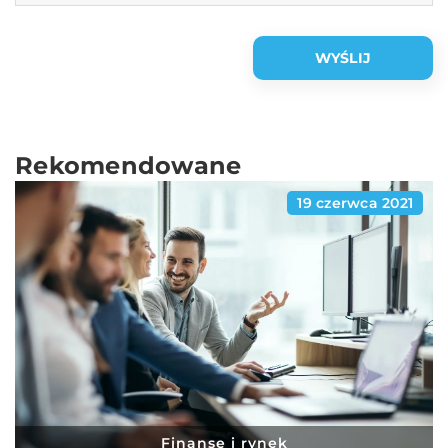
Rekomendowane
19 czerwca 2021
Finanse i rynek