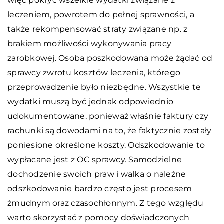
więc pokryć wszelkie wydatki związane z
leczeniem, powrotem do pełnej sprawności, a
także rekompensować straty związane np. z
brakiem możliwości wykonywania pracy
zarobkowej. Osoba poszkodowana może żądać od
sprawcy zwrotu kosztów leczenia, którego
przeprowadzenie było niezbędne. Wszystkie te
wydatki muszą być jednak odpowiednio
udokumentowane, ponieważ właśnie faktury czy
rachunki są dowodami na to, że faktycznie zostały
poniesione określone koszty. Odszkodowanie to
wypłacane jest z OC sprawcy. Samodzielne
dochodzenie swoich praw i walka o należne
odszkodowanie bardzo często jest procesem
żmudnym oraz czasochłonnym. Z tego względu
warto skorzystać z pomocy doświadczonych