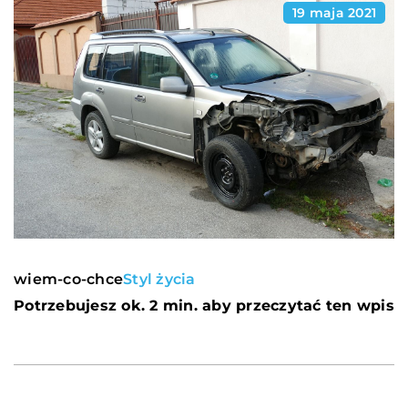
19 maja 2021
wiem-co-chce
Styl życia
Potrzebujesz ok. 2 min. aby przeczytać ten wpis