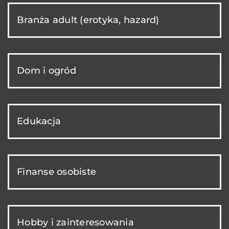
Branża adult (erotyka, hazard)
Dom i ogród
Edukacja
Finanse osobiste
Hobby i zainteresowania