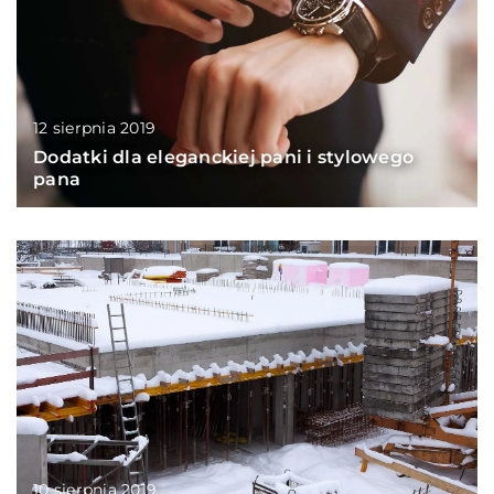
12 sierpnia 2019
Dodatki dla eleganckiej pani i stylowego
pana
10 sierpnia 2019