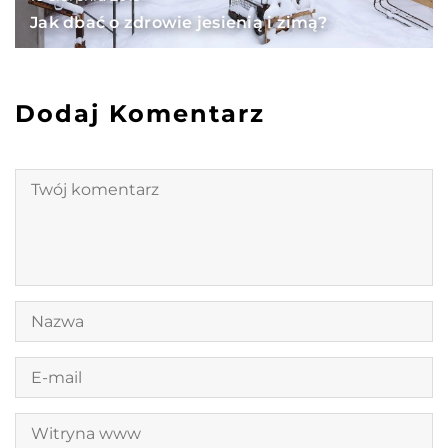
Jak dbać o zdrowie jesienią i zimą?
Dodaj Komentarz