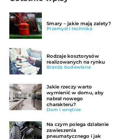
Smary – jakie mają zalety?
Przemysł i technika
Rodzaje kosztorysów
realizowanych na rynku
Branża budowlana
Jakie rzeczy warto
wymienić w domu, aby
nabrał nowego
charakteru?
Dom i wnętrze
Na czym polega działanie
zawieszenia
pneumatycznego i jak