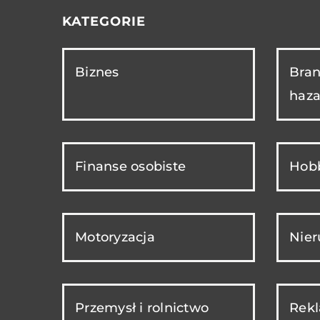
KATEGORIE
Biznes
Bran
haza
Finanse osobiste
Hobb
Motoryzacja
Nie
Przemysł i rolnictwo
Rekl