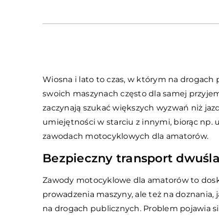
Wiosna i lato to czas, w którym na drogach
swoich maszynach często dla samej przyjemn
zaczynają szukać większych wyzwań niż jaz
umiejętności w starciu z innymi, biorąc np. 
zawodach motocyklowych dla amatorów.
Bezpieczny transport dwuśl
Zawody motocyklowe dla amatorów to dosk
prowadzenia maszyny, ale też na doznania, j
na drogach publicznych. Problem pojawia s