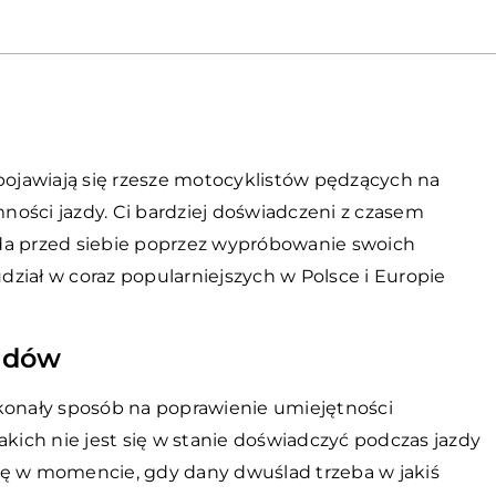
 pojawiają się rzesze motocyklistów pędzących na
ości jazdy. Ci bardziej doświadczeni z czasem
da przed siebie poprzez wypróbowanie swoich
udział w coraz popularniejszych w Polsce i Europie
adów
onały sposób na poprawienie umiejętności
akich nie jest się w stanie doświadczyć podczas jazdy
ię w momencie, gdy dany dwuślad trzeba w jakiś