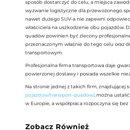
sposób dostarczyć do celu, a miejsca zawod
wyzwanie logistyczne dla przewożonego sp
nawet dużego SUV-a nie zapewni odpowiedn
właściciela na uszkodzenie obu pojazdów. D
quadów powinien być zlecony profesjonaln
przeznaczonym właśnie do tego celu oraz 
transportowym.
Profesjonalna firma transportowa daje gw
powierzonej dostawy i posiada wszelkie ni
Na stronie jednej z takich firm, znajdującej
pojazdow/transport-quadow/
, można ustali
w Europie, a współpraca rozpoczyna się be
Zobacz Również