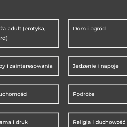
ża adult (erotyka,
Dom i ogród
rd)
y i zainteresowania
Jedzenie i napoje
ruchomości
Podróże
ama i druk
Religia i duchowość