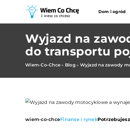
Dom i ogród
Wyjazd na zawo
do transportu p
Wiem-Co-Chce
Blog
Wyjazd na zawody mo
»
»
wiem-co-chce
Finanse i rynek
Potrzebujesz