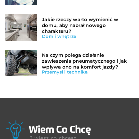
Jakie rzeczy warto wymienić w
domu, aby nabrał nowego
charakteru?
Dom i wnętrze
Na czym polega działanie
zawieszenia pneumatycznego i jak
wpływa ono na komfort jazdy?
Przemysł i technika