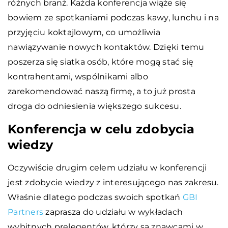
różnych branż. Każda konferencja wiąże się
bowiem ze spotkaniami podczas kawy, lunchu i na
przyjęciu koktajlowym, co umożliwia
nawiązywanie nowych kontaktów. Dzięki temu
poszerza się siatka osób, które mogą stać się
kontrahentami, wspólnikami albo
zarekomendować naszą firmę, a to już prosta
droga do odniesienia większego sukcesu.
Konferencja w celu zdobycia
wiedzy
Oczywiście drugim celem udziału w konferencji
jest zdobycie wiedzy z interesującego nas zakresu.
Właśnie dlatego podczas swoich spotkań
GBI
Partners
zaprasza do udziału w wykładach
wybitnych prelegentów, którzy są znawcami w