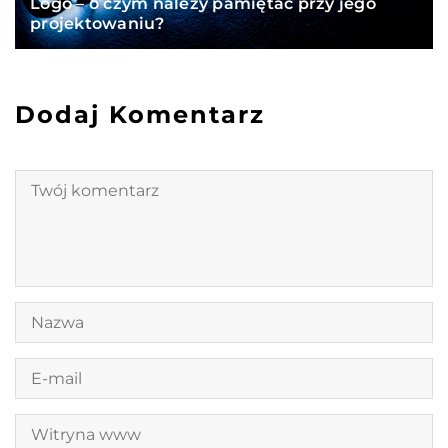
Logo – o czym należy pamiętać przy jego
projektowaniu?
Dodaj Komentarz