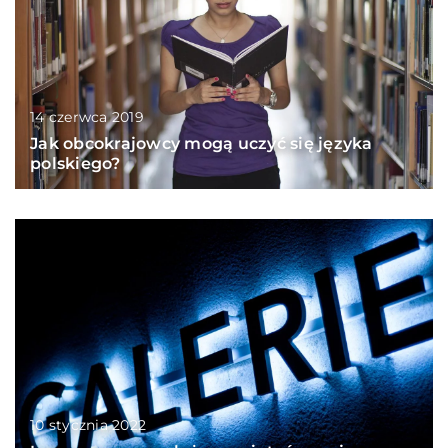
14 czerwca 2019
Jak obcokrajowcy mogą uczyć się języka
polskiego?
10 stycznia 2022