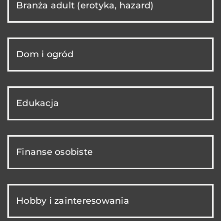
Branża adult (erotyka, hazard)
Dom i ogród
Edukacja
Finanse osobiste
Hobby i zainteresowania