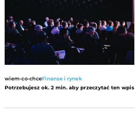
wiem-co-chce
Finanse i rynek
Potrzebujesz ok. 2 min. aby przeczytać ten wpis