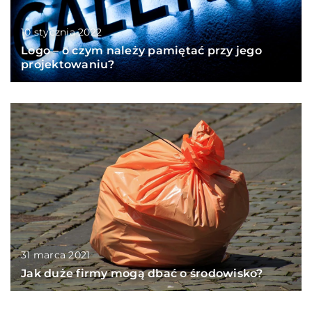
10 stycznia 2022
Logo – o czym należy pamiętać przy jego
projektowaniu?
31 marca 2021
Jak duże firmy mogą dbać o środowisko?