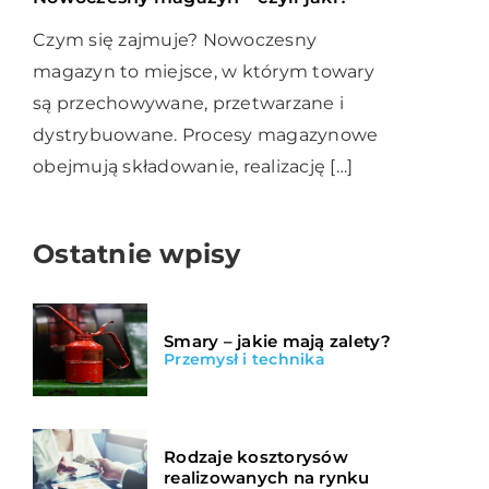
Czym się zajmuje? Nowoczesny
magazyn to miejsce, w którym towary
są przechowywane, przetwarzane i
dystrybuowane. Procesy magazynowe
obejmują składowanie, realizację […]
Ostatnie wpisy
Smary – jakie mają zalety?
Przemysł i technika
Rodzaje kosztorysów
realizowanych na rynku