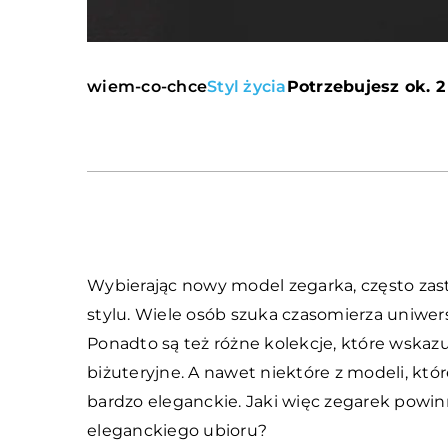
wiem-co-chce
Styl życia
Potrzebujesz ok. 2
Wybierając nowy model zegarka, często zas
stylu. Wiele osób szuka czasomierza uniwer
Ponadto są też różne kolekcje, które wskaz
biżuteryjne. A nawet niektóre z modeli, kt
bardzo eleganckie. Jaki więc zegarek powinn
eleganckiego ubioru?