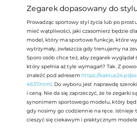
Zegarek dopasowany do stylu
Prowadząc sportowy styl życia lub po pros
mieć wątpliwości, jaki czasomierz będzie d
model, który ma sportowe funkcje, które w
wytrzymały, zwłaszcza gdy trenujemy na 
Sporo osób chce też, aby zegarek wyglądał św
który spełnia aż tyle wymagań? Tak. Z powo
znaleźć pod adresem
https://kaktus24.pl/
4637.html
. Do wyboru jest naprawdę szeroki
i ceną. Nie da się zaprzeczyć, że te zegarki 
synonimem sportowego modelu, który będzie
gdy nosimy go codziennie na ręce. Istnieje 
cieszyć się ciekawym i praktycznym model