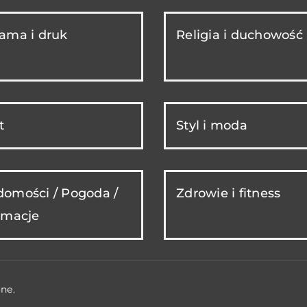
ama i druk
Religia i duchowość
t
Styl i moda
omości / Pogoda /
Zdrowie i fitness
rmacje
ne.