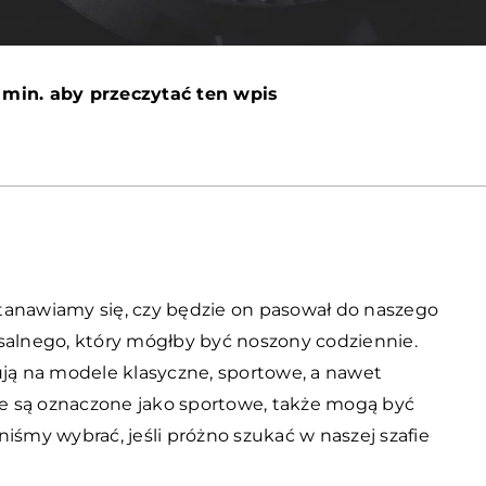
 min. aby przeczytać ten wpis
tanawiamy się, czy będzie on pasował do naszego
salnego, który mógłby być noszony codziennie.
ują na modele klasyczne, sportowe, a nawet
óre są oznaczone jako sportowe, także mogą być
iśmy wybrać, jeśli próżno szukać w naszej szafie