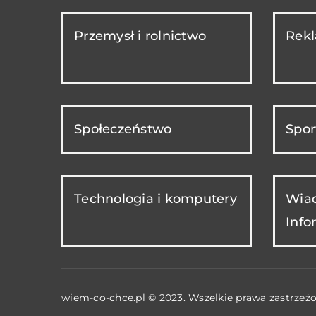
Przemysł i rolnictwo
Rekl
Społeczeństwo
Spor
Technologia i komputery
Wiad
Info
wiem-co-chce.pl © 2023. Wszelkie prawa zastrzeżo