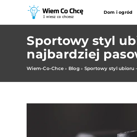
Dom i ogród
Sportowy styl ub
najbardziej paso
Wiem-Co-Chce
Blog
Sportowy styl ubioru 
»
»