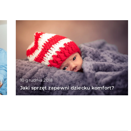
10 grudnia 2018
j
Jaki sprzęt zapewni dziecku komfort?