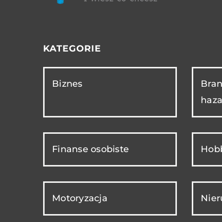
KATEGORIE
Biznes
Bran
haza
Finanse osobiste
Hobb
Motoryzacja
Nie