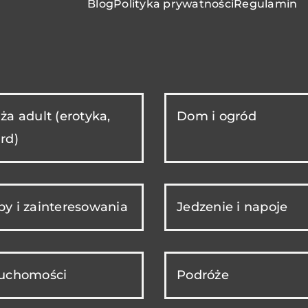
Blog
Polityka prywatności
Regulamin
ża adult (erotyka,
Dom i ogród
rd)
y i zainteresowania
Jedzenie i napoje
ruchomości
Podróże