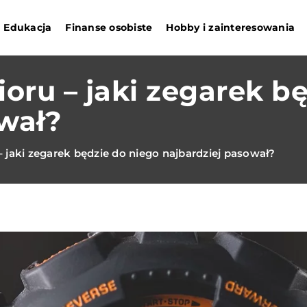
Edukacja
Finanse osobiste
Hobby i zainteresowania
ioru – jaki zegarek b
wał?
– jaki zegarek będzie do niego najbardziej pasował?