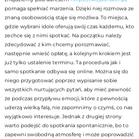
pomaga spełniać marzenia. Dzięki niej rozmowa ze
znaną osobowością staje się możliwa. To miejsca,
gdzie wybrani idole oferują swój czas każdemu, kto
zechce się z nimi spotkać. Na początku należy
zdecydować z kim chcemy porozmawiać,
następnie wnieść opłatę, a kolejnym krokiem jest
już tylko ustalenie terminu. Ta procedura jak i
samo spotkanie odbywa się online. Można się do
niego przygotować poprzez wypisanie sobie
wszystkich nurtujących pytań, aby mieć pewność
że podczas przypływu emocji, które z pewnością
uderzą wielką falą, nie zapomnimy o czymś, co nas
wyjątkowo interesuje. Jednak z drugiej strony
warto podejść do spotkania spontanicznie, bo to
zapewni swobodną atmosferę i może poprowadzić