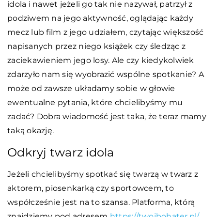
idola i nawet jeżeli go tak nie nazywał, patrzył z
podziwem na jego aktywność, oglądając każdy
mecz lub film z jego udziałem, czytając większość
napisanych przez niego książek czy śledząc z
zaciekawieniem jego losy. Ale czy kiedykolwiek
zdarzyło nam się wyobrazić wspólne spotkanie? A
może od zawsze układamy sobie w głowie
ewentualne pytania, które chcielibyśmy mu
zadać? Dobra wiadomość jest taka, że teraz mamy
taką okazję.
Odkryj twarz idola
Jeżeli chcielibyśmy spotkać się twarzą w twarz z
aktorem, piosenkarką czy sportowcem, to
współcześnie jest na to szansa. Platforma, którą
znajdziemy pod adresem
https://twojbohater.pl/