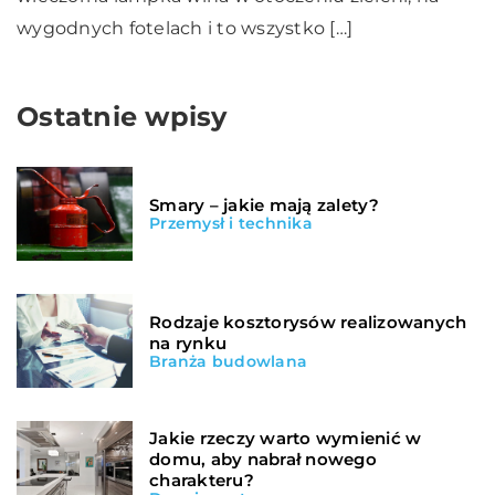
wygodnych fotelach i to wszystko […]
Ostatnie wpisy
Smary – jakie mają zalety?
Przemysł i technika
Rodzaje kosztorysów realizowanych
na rynku
Branża budowlana
Jakie rzeczy warto wymienić w
domu, aby nabrał nowego
charakteru?