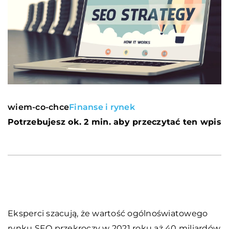
wiem-co-chce
Finanse i rynek
Potrzebujesz ok. 2 min. aby przeczytać ten wpis
Eksperci szacują, że wartość ogólnoświatowego
rynku SEO przekroczy w 2021 roku aż 40 miliardów