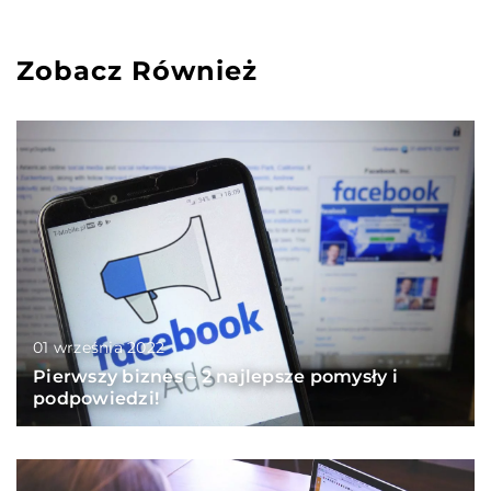
Zobacz Również
01 września 2022
Pierwszy biznes – 2 najlepsze pomysły i
podpowiedzi!