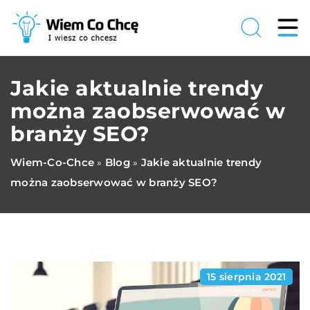
Jakie aktualnie trendy
można zaobserwować w
branży SEO?
Wiem-Co-Chce
Blog
Jakie aktualnie trendy
»
»
można zaobserwować w branży SEO?
15 sierpnia 2021