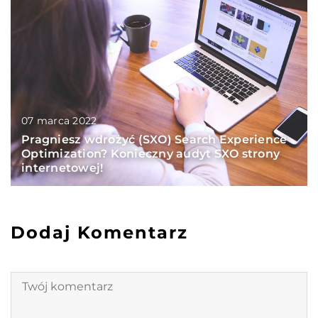
07 marca 2022
Pragniesz wdrożyć (SXO) Search Experience
Optimization? Konieczny audyt SXO strony
internetowej!
Dodaj Komentarz