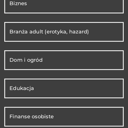
Biznes
Branża adult (erotyka, hazard)
Dom i ogród
Edukacja
Finanse osobiste