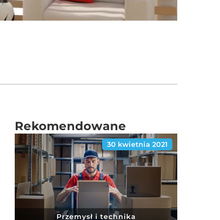
Rekomendowane
30 kwietnia 2021
Przemysł i technika