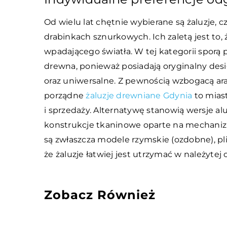
Od wielu lat chętnie wybierane są żaluzje, c
drabinkach sznurkowych. Ich zaletą jest to, 
wpadającego światła. W tej kategorii sporą
drewna, ponieważ posiadają oryginalny desi
oraz uniwersalne. Z pewnością wzbogacą ar
porządne
żaluzje drewniane Gdynia
to miast
i sprzedaży. Alternatywę stanowią wersje al
konstrukcje tkaninowe oparte na mechani
są zwłaszcza modele rzymskie (ozdobne), pl
że żaluzje łatwiej jest utrzymać w należyte
Zobacz Również