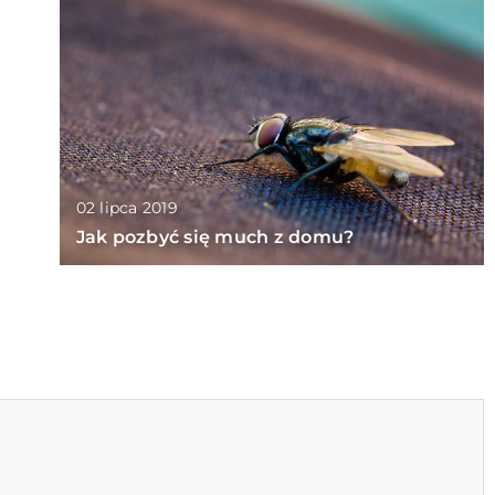
02 lipca 2019
Jak pozbyć się much z domu?