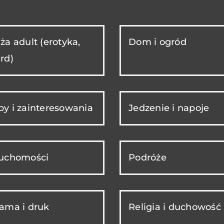
ża adult (erotyka,
Dom i ogród
rd)
y i zainteresowania
Jedzenie i napoje
ruchomości
Podróże
ama i druk
Religia i duchowość