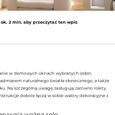
ok. 2 min. aby przeczytać ten wpis
anie w domowych oknach wybranych osłon.
admiarem naturalnego światła słonecznego, a także
u. Na szczególną uwagę zasługują zarówno rolety,
konstrukcje dobrze łączą w sobie walory dekoracyjne z
grywają ważną rolę