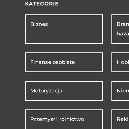
KATEGORIE
Biznes
Bran
haza
Finanse osobiste
Hobb
Motoryzacja
Nie
Przemysł i rolnictwo
Rekl