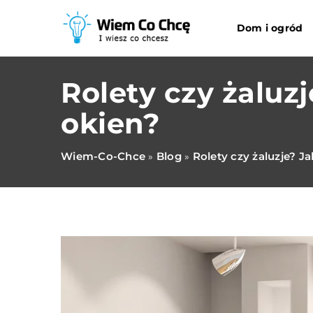
Dom i ogród
Rolety czy żaluz
okien?
Wiem-Co-Chce
Blog
Rolety czy żaluzje? J
»
»