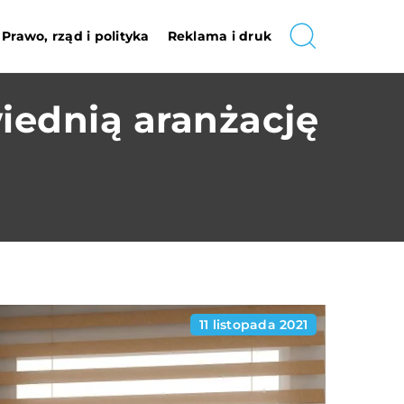
Prawo, rząd i polityka
Reklama i druk
iednią aranżację
11 listopada 2021