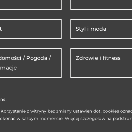
t
Styl i moda
omości / Pogoda /
Zdrowie i fitness
rmacje
ne.
. Korzystanie z witryny bez zmiany ustawień dot. cookies ozn
okonać w każdym momencie. Więcej szczegółów na podstro