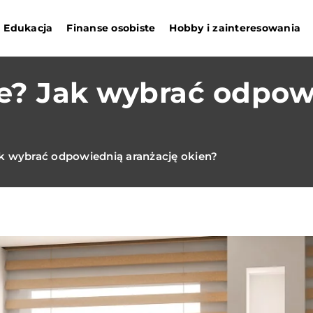
Edukacja
Finanse osobiste
Hobby i zainteresowania
je? Jak wybrać odpow
ak wybrać odpowiednią aranżację okien?