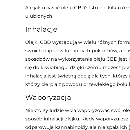
Ale jak używać oleju CBD? Istnieje kilka róż
ulubionych:
Inhalacje
Olejki CBD występują w wielu różnych form
swoich napojów lub innych pokarmów, a na
sposobów na wykorzystanie oleju CBD jest 
się do krwiobiegu, dzięki czemu możesz poc
inhalacja jest świetną opcją dla tych, którz
którzy cierpią z powodu przewlekłego bólu l
Waporyzacja
Niektórzy ludzie wolą waporyzować swój olej
sposób inhalacji olejku. Kiedy waporyzujesz
odparowuje kannabinoidy, ale nie spala ich (t