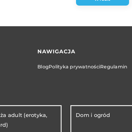
NAWIGACJA
Blog
Polityka prywatności
Regulamin
ża adult (erotyka,
Dom i ogród
rd)