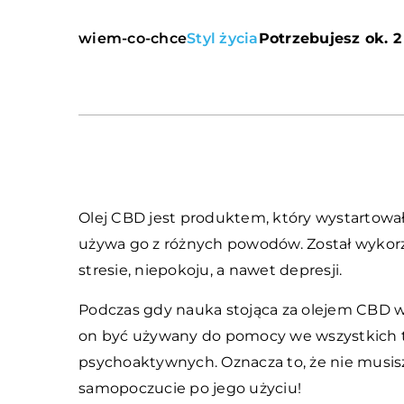
wiem-co-chce
Styl życia
Potrzebujesz ok. 2
Olej CBD jest produktem, który wystartował
używa go z różnych powodów. Został wykorz
stresie, niepokoju, a nawet depresji.
Podczas gdy nauka stojąca za olejem CBD wc
on być używany do pomocy we wszystkich t
psychoaktywnych. Oznacza to, że nie musisz
samopoczucie po jego użyciu!