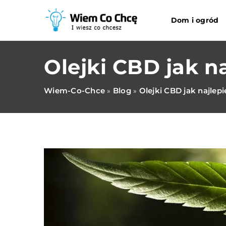
Dom i ogród
Olejki CBD jak na
Wiem-Co-Chce
Blog
Olejki CBD jak najlepi
»
»