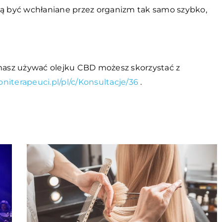
gą być wchłaniane przez organizm tak samo szybko,
 masz używać olejku CBD możesz skorzystać z
pniterapeuci.pl/pl/c/Konsultacje/36
.