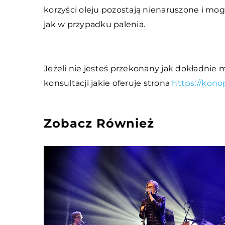
korzyści oleju pozostają nienaruszone i mo
jak w przypadku palenia.
Jeżeli nie jesteś przekonany jak dokładnie
konsultacji jakie oferuje strona
https://kono
Zobacz Również