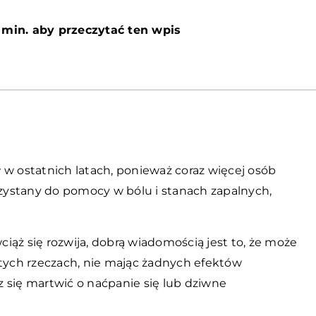
 min. aby przeczytać ten wpis
 w ostatnich latach, ponieważ coraz więcej osób
ystany do pomocy w bólu i stanach zapalnych,
iąż się rozwija, dobrą wiadomością jest to, że może
ych rzeczach, nie mając żadnych efektów
 się martwić o naćpanie się lub dziwne