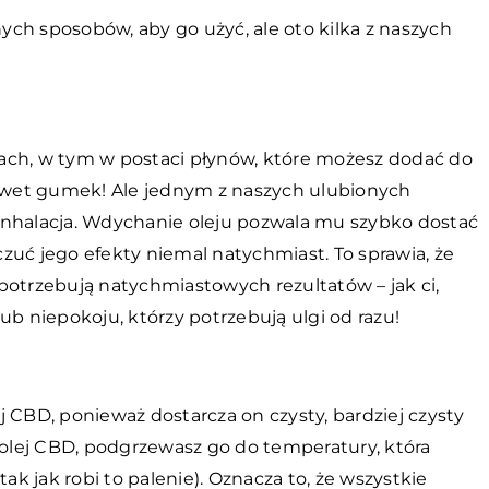
nych sposobów, aby go użyć, ale oto kilka z naszych
ach, w tym w postaci płynów, które możesz dodać do
wet gumek! Ale jednym z naszych ulubionych
inhalacja. Wdychanie oleju pozwala mu szybko dostać
zuć jego efekty niemal natychmiast. To sprawia, że
y potrzebują natychmiastowych rezultatów – jak ci,
ub niepokoju, którzy potrzebują ulgi od razu!
 CBD, ponieważ dostarcza on czysty, bardziej czysty
 olej CBD, podgrzewasz go do temperatury, która
ak jak robi to palenie). Oznacza to, że wszystkie