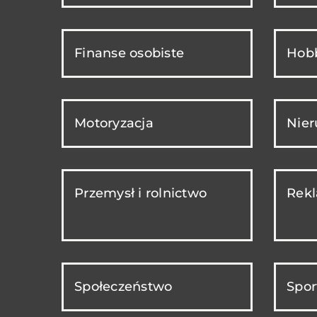
Finanse osobiste
Hobb
Motoryzacja
Nie
Przemysł i rolnictwo
Rekl
Społeczeństwo
Spor