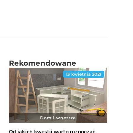
Rekomendowane
13 kwietnia 2021
Dom i wnętrze
Od jakich kwestii warto rozpocząć