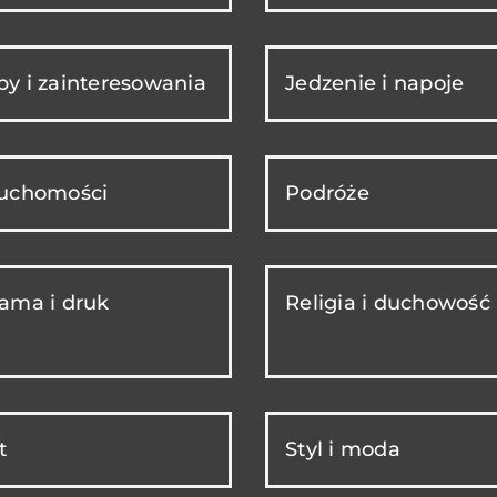
y i zainteresowania
Jedzenie i napoje
ruchomości
Podróże
ama i druk
Religia i duchowość
t
Styl i moda