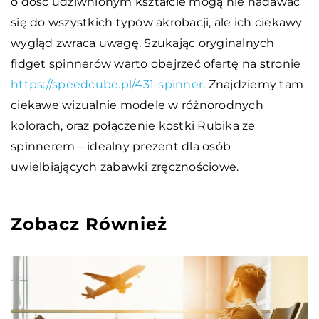
o dość udziwnionym kształcie mogą nie nadawać
się do wszystkich typów akrobacji, ale ich ciekawy
wygląd zwraca uwagę. Szukając oryginalnych
fidget spinnerów warto obejrzeć ofertę na stronie
https://speedcube.pl/431-spinner
. Znajdziemy tam
ciekawe wizualnie modele w różnorodnych
kolorach, oraz połączenie kostki Rubika ze
spinnerem – idealny prezent dla osób
uwielbiających zabawki zręcznościowe.
Zobacz Również