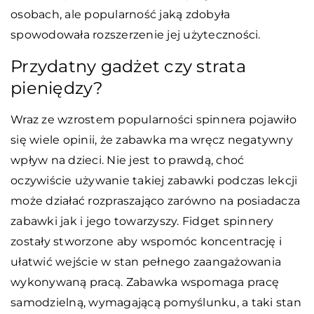
osobach, ale popularność jaką zdobyła
spowodowała rozszerzenie jej użyteczności.
Przydatny gadżet czy strata
pieniędzy?
Wraz ze wzrostem popularności spinnera pojawiło
się wiele opinii, że zabawka ma wręcz negatywny
wpływ na dzieci. Nie jest to prawdą, choć
oczywiście używanie takiej zabawki podczas lekcji
może działać rozpraszająco zarówno na posiadacza
zabawki jak i jego towarzyszy. Fidget spinnery
zostały stworzone aby wspomóc koncentrację i
ułatwić wejście w stan pełnego zaangażowania
wykonywaną pracą. Zabawka wspomaga pracę
samodzielną, wymagającą pomyślunku, a taki stan