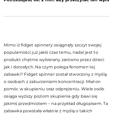
Mimo iż fidget spinnery osiągnęły szczyt swojej
popularności już jakiś czas temu, nadal jest to
produkt chętnie wybierany zarówno przez dzieci
jak i dorosłych. Na czym polega fenomen tej
zabawki? Fidget spinner został stworzony z myślą
o osobach z zaburzeniami koncentracji. Miał on
pomóc w skupieniu oraz odprężeniu. Wiele osób
osiąga wyższy poziom skupienia gdy bawi się
jakimś przedmiotem – na przykład długopisem. Ta
zabawka powstała właśnie z myślą o takich