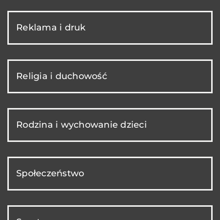
Reklama i druk
Religia i duchowość
Rodzina i wychowanie dzieci
Społeczeństwo