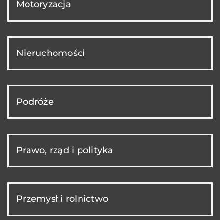
Motoryzacja
Nieruchomości
Podróże
Prawo, rząd i polityka
Przemysł i rolnictwo