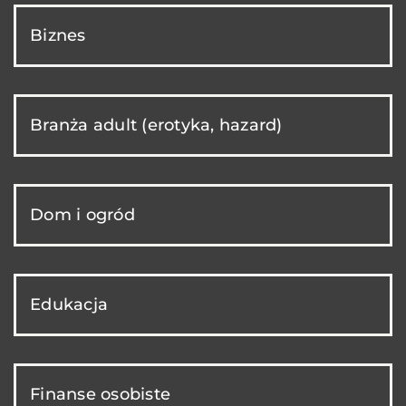
Biznes
Branża adult (erotyka, hazard)
Dom i ogród
Edukacja
Finanse osobiste