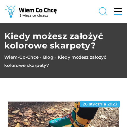
Kiedy możesz założyć
kolorowe skarpety?
Wiem-Co-Chce
Blog
Kiedy możesz założyć
»
»
kolorowe skarpety?
26 stycznia 2023