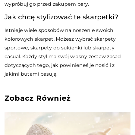
wypróbuj go przed zakupem pary.
Jak chcę stylizować te skarpetki?
Istnieje wiele sposobów na noszenie swoich
kolorowych skarpet. Możesz wybrać skarpety
sportowe, skarpety do sukienki lub skarpety
casual. Każdy styl ma swój własny zestaw zasad
dotyczących tego, jak powinieneś je nosić i z
jakimi butami pasują.
Zobacz Również