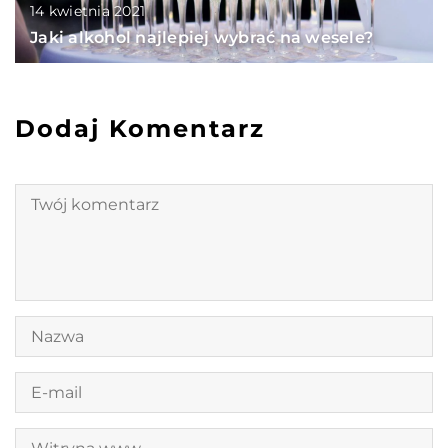
14 kwietnia 2021
Jaki alkohol najlepiej wybrać na wesele?
Dodaj Komentarz