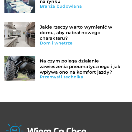
na rynku
Branża budowlana
Jakie rzeczy warto wymienić w
domu, aby nabrał nowego
charakteru?
Dom i wnętrze
Na czym polega działanie
zawieszenia pneumatycznego i jak
wpływa ono na komfort jazdy?
Przemysł i technika