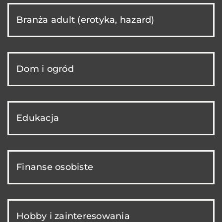
Branża adult (erotyka, hazard)
Dom i ogród
Edukacja
Finanse osobiste
Hobby i zainteresowania