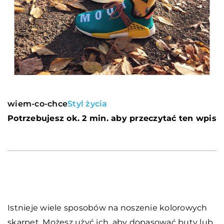
wiem-co-chce
Styl życia
Potrzebujesz ok. 2 min. aby przeczytać ten wpis
Istnieje wiele sposobów na noszenie kolorowych
skarpet. Możesz użyć ich, aby dopasować buty lub