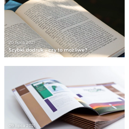
20 lipca 2021
Szybki dodruk – czy to możliwe?
09 lipca 2021