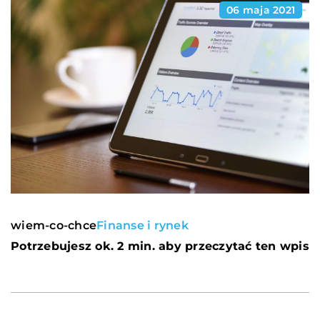
06 maja 2021
wiem-co-chce
Finanse i rynek
Potrzebujesz ok. 2 min. aby przeczytać ten wpis