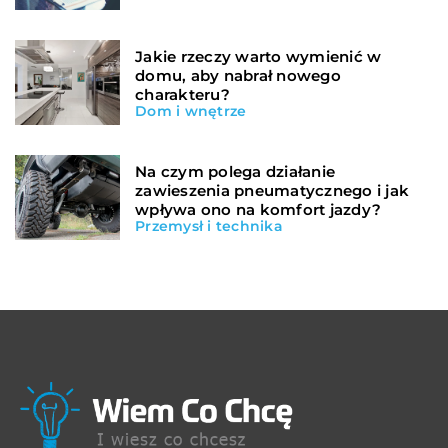
Jakie rzeczy warto wymienić w
domu, aby nabrał nowego
charakteru?
Dom i wnętrze
Na czym polega działanie
zawieszenia pneumatycznego i jak
wpływa ono na komfort jazdy?
Przemysł i technika