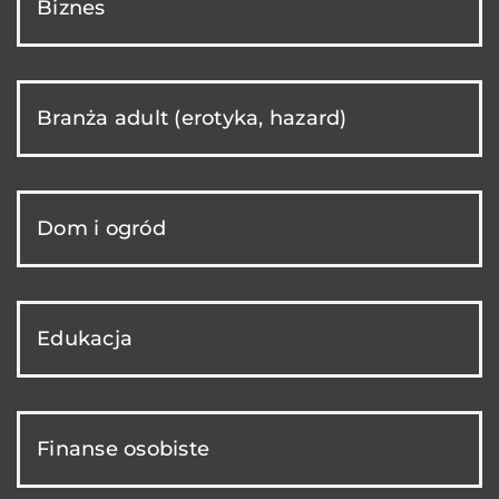
Biznes
Branża adult (erotyka, hazard)
Dom i ogród
Edukacja
Finanse osobiste