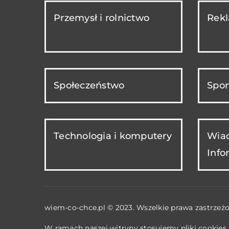
Przemysł i rolnictwo
Rekl
Społeczeństwo
Spor
Technologia i komputery
Wiad
Info
wiem-co-chce.pl © 2023. Wszelkie prawa zastrzeżo
W ramach naszej witryny stosujemy pliki cookies