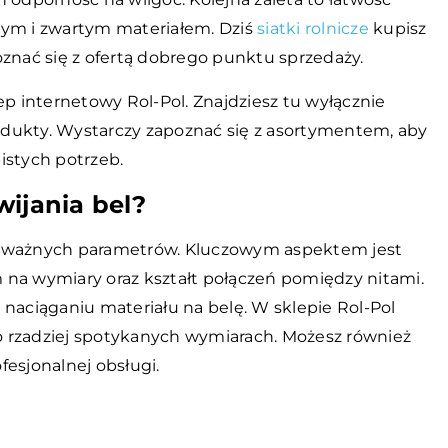
tym i zwartym materiałem. Dziś
siatki rolnicze
kupisz
oznać się z ofertą dobrego punktu sprzedaży.
ep internetowy Rol-Pol. Znajdziesz tu wyłącznie
dukty. Wystarczy zapoznać się z asortymentem, aby
istych potrzeb.
wijania bel?
a ważnych parametrów. Kluczowym aspektem jest
 na wymiary oraz kształt połączeń pomiędzy nitami.
 naciąganiu materiału na belę. W sklepie Rol-Pol
 o rzadziej spotykanych wymiarach. Możesz również
esjonalnej obsługi.