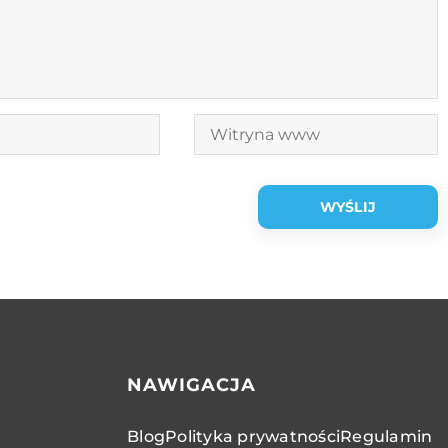
NAWIGACJA
Blog
Polityka prywatności
Regulamin