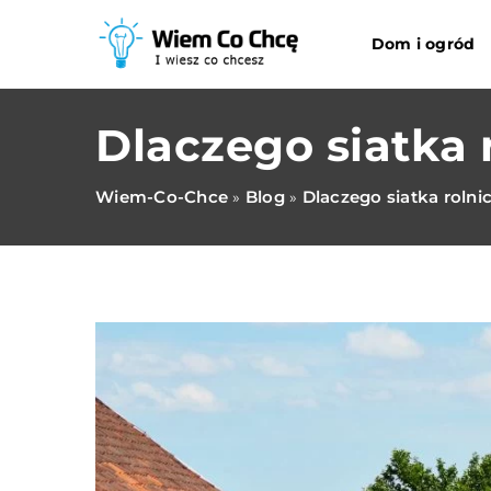
Dom i ogród
Dlaczego siatka 
Wiem-Co-Chce
Blog
Dlaczego siatka rolni
»
»