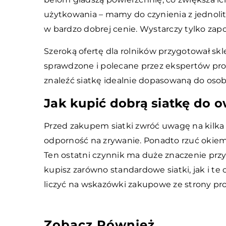
użytkowania – mamy do czynienia z jednoli
w bardzo dobrej cenie. Wystarczy tylko zap
Szeroką ofertę dla rolników przygotował skl
sprawdzone i polecane przez ekspertów pro
znaleźć siatkę idealnie dopasowaną do osob
Jak kupić dobrą siatkę do o
Przed zakupem siatki zwróć uwagę na kilk
odporność na zrywanie. Ponadto rzuć okiem
Ten ostatni czynnik ma duże znaczenie przy
kupisz zarówno standardowe siatki, jak i te
liczyć na wskazówki zakupowe ze strony prof
Zobacz Również