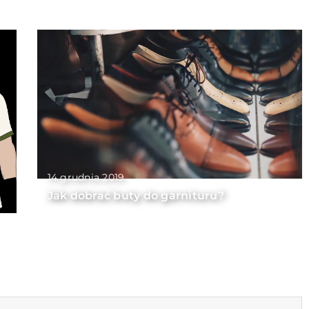
14 grudnia 2019
Jak dobrać buty do garnituru?