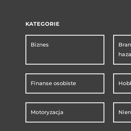
KATEGORIE
Biznes
Bran
haza
Finanse osobiste
Hobb
Motoryzacja
Nie