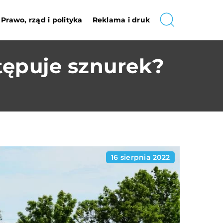
Prawo, rząd i polityka
Reklama i druk
stępuje sznurek?
16 sierpnia 2022