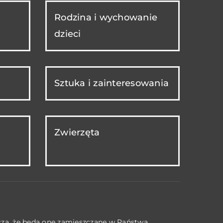
Rodzina i wychowanie
dzieci
Sztuka i zainteresowania
Zwierzęta
acza, że będą one zamieszczane w Państwa