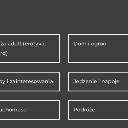
ża adult (erotyka,
Dom i ogród
rd)
y i zainteresowania
Jedzenie i napoje
ruchomości
Podróże