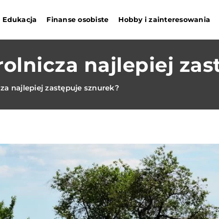
Edukacja
Finanse osobiste
Hobby i zainteresowania
rolnicza najlepiej za
cza najlepiej zastępuje sznurek?