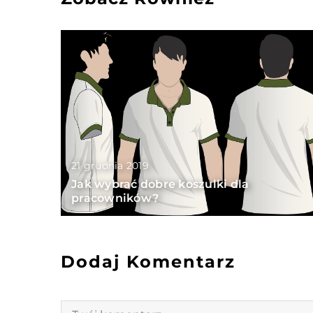
21 grudnia 2019
Jak wybrać dobre koszulki dla
pracowników?
Dodaj Komentarz