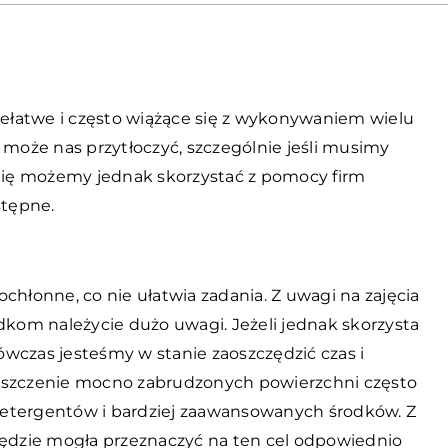
ełatwe i często wiążące się z wykonywaniem wielu
 może nas przytłoczyć, szczególnie jeśli musimy
rgię możemy jednak skorzystać z pomocy firm
stępne.
chłonne, co nie ułatwia zadania. Z uwagi na zajęcia
om należycie dużo uwagi. Jeżeli jednak skorzysta
Wówczas jesteśmy w stanie zaoszczędzić czas i
zyszczenie mocno zabrudzonych powierzchni często
detergentów i bardziej zaawansowanych środków. Z
ra będzie mogła przeznaczyć na ten cel odpowiednio