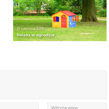
15 czerwca 2018
Relaks w ogrodzie