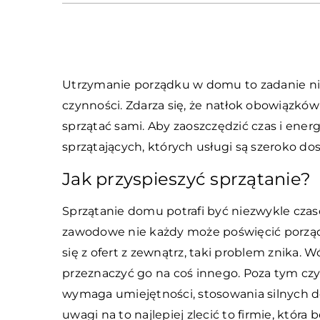
Utrzymanie porządku w domu to zadanie ni
czynności. Zdarza się, że natłok obowiązków
sprzątać sami. Aby zaoszczędzić czas i ene
sprzątających, których usługi są szeroko do
Jak przyspieszyć sprzątanie?
Sprzątanie domu potrafi być niezwykle czaso
zawodowe nie każdy może poświęcić porządk
się z ofert z zewnątrz, taki problem znika. 
przeznaczyć go na coś innego. Poza tym c
wymaga umiejętności, stosowania silnych 
uwagi na to najlepiej zlecić to firmie, któ