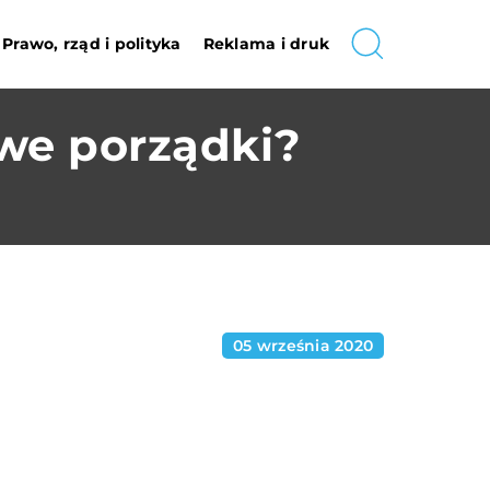
Prawo, rząd i polityka
Reklama i druk
we porządki?
05 września 2020