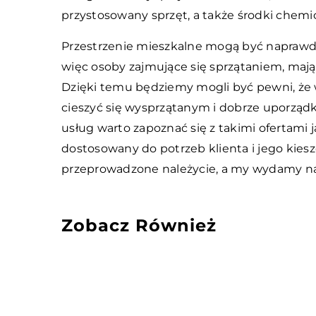
przystosowany sprzęt, a także środki chemi
Przestrzenie mieszkalne mogą być naprawdę 
więc osoby zajmujące się sprzątaniem, mają
Dzięki temu będziemy mogli być pewni, że 
cieszyć się wysprzątanym i dobrze uporz
usług warto zapoznać się z takimi ofertami 
dostosowany do potrzeb klienta i jego kies
przeprowadzone należycie, a my wydamy na t
Zobacz Również