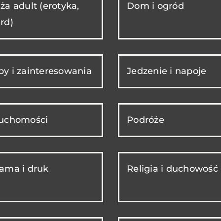
ża adult (erotyka,
Dom i ogród
rd)
y i zainteresowania
Jedzenie i napoje
ruchomości
Podróże
ama i druk
Religia i duchowość