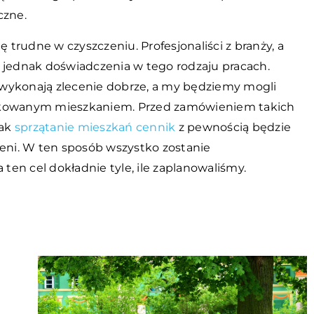
czne.
trudne w czyszczeniu. Profesjonaliści z branży, a
 jednak doświadczenia w tego rodzaju pracach.
wykonają zlecenie dobrze, a my będziemy mogli
ądkowanym mieszkaniem. Przed zamówieniem takich
jak
sprzątanie mieszkań cennik
z pewnością będzie
zeni. W ten sposób wszystko zostanie
en cel dokładnie tyle, ile zaplanowaliśmy.