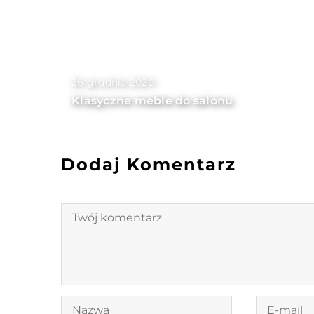
26 grudnia 2020
Klasyczne meble do salonu
Dodaj Komentarz