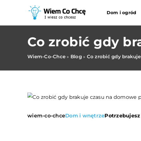
Dom i ogród
Co zrobić gdy b
Wiem-Co-Chce
Blog
Co zrobić gdy brakuj
»
»
wiem-co-chce
Dom i wnętrze
Potrzebujesz 