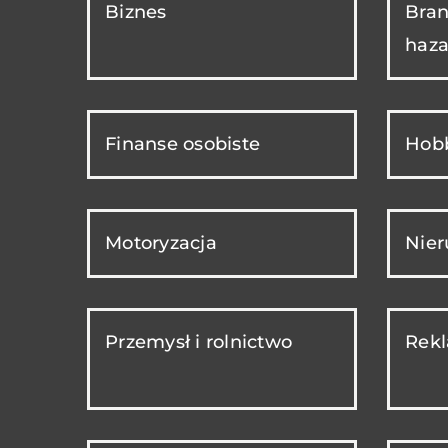
Biznes
Bran
haza
Finanse osobiste
Hobb
Motoryzacja
Nie
Przemysł i rolnictwo
Rekl