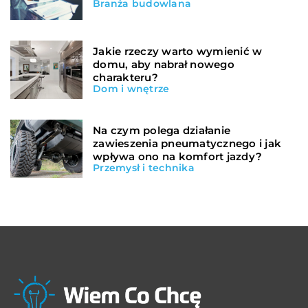
Branża budowlana
Jakie rzeczy warto wymienić w
domu, aby nabrał nowego
charakteru?
Dom i wnętrze
Na czym polega działanie
zawieszenia pneumatycznego i jak
wpływa ono na komfort jazdy?
Przemysł i technika