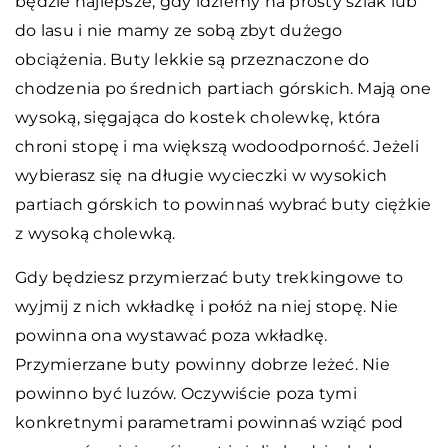
będzie najlepsze, gdy idziemy na prosty szlak lub
do lasu i nie mamy ze sobą zbyt dużego
obciążenia. Buty lekkie są przeznaczone do
chodzenia po średnich partiach górskich. Mają one
wysoką, sięgająca do kostek cholewkę, która
chroni stopę i ma większą wodoodporność. Jeżeli
wybierasz się na długie wycieczki w wysokich
partiach górskich to powinnaś wybrać buty ciężkie
z wysoką cholewką.
Gdy będziesz przymierzać buty trekkingowe to
wyjmij z nich wkładkę i połóż na niej stopę. Nie
powinna ona wystawać poza wkładkę.
Przymierzane buty powinny dobrze leżeć. Nie
powinno być luzów. Oczywiście poza tymi
konkretnymi parametrami powinnaś wziąć pod