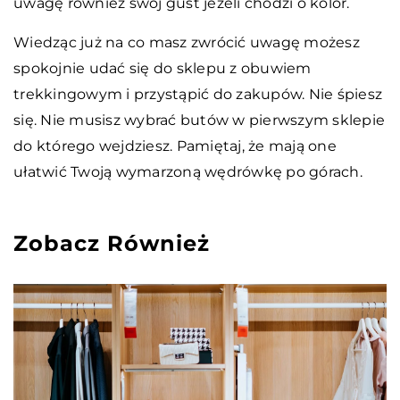
uwagę również swój gust jeżeli chodzi o kolor.
Wiedząc już na co masz zwrócić uwagę możesz
spokojnie udać się do sklepu z obuwiem
trekkingowym i przystąpić do zakupów. Nie śpiesz
się. Nie musisz wybrać butów w pierwszym sklepie
do którego wejdziesz. Pamiętaj, że mają one
ułatwić Twoją wymarzoną wędrówkę po górach.
Zobacz Również