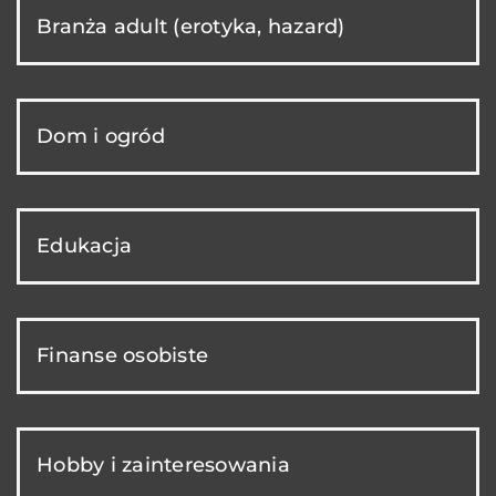
Branża adult (erotyka, hazard)
Dom i ogród
Edukacja
Finanse osobiste
Hobby i zainteresowania