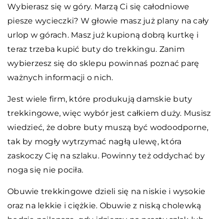
Wybierasz się w góry. Marzą Ci się całodniowe
piesze wycieczki? W głowie masz już plany na cały
urlop w górach. Masz już kupioną dobrą kurtkę i
teraz trzeba kupić buty do trekkingu. Zanim
wybierzesz się do sklepu powinnaś poznać parę
ważnych informacji o nich.
Jest wiele firm, które produkują damskie buty
trekkingowe, więc wybór jest całkiem duży. Musisz
wiedzieć, że dobre buty muszą być wodoodporne,
tak by mogły wytrzymać nagłą ulewę, która
zaskoczy Cię na szlaku. Powinny też oddychać by
noga się nie pociła.
Obuwie trekkingowe dzieli się na niskie i wysokie
oraz na lekkie i ciężkie. Obuwie z niską cholewką