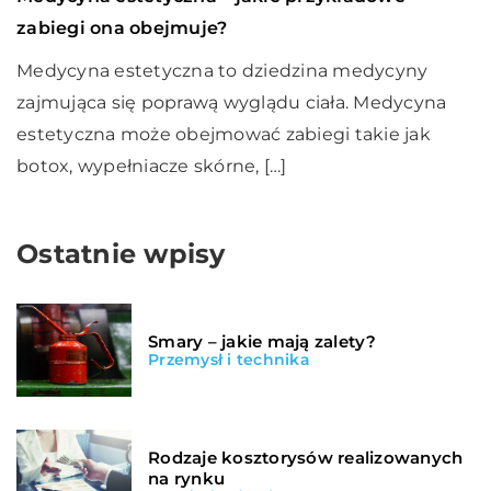
zabiegi ona obejmuje?
Medycyna estetyczna to dziedzina medycyny
zajmująca się poprawą wyglądu ciała. Medycyna
estetyczna może obejmować zabiegi takie jak
botox, wypełniacze skórne, […]
Ostatnie wpisy
Smary – jakie mają zalety?
Przemysł i technika
Rodzaje kosztorysów realizowanych
na rynku