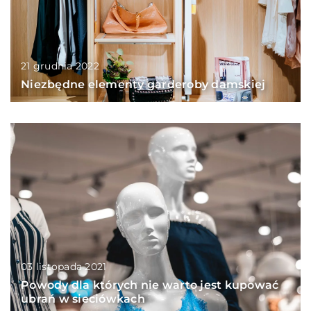
21 grudnia 2022
Niezbędne elementy garderoby damskiej
03 listopada 2021
Powody dla których nie warto jest kupować
ubrań w sieciówkach