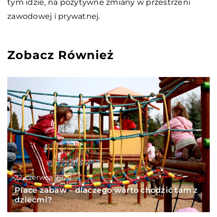
tym idzie, na pozytywne zmiany w przestrzeni
zawodowej i prywatnej.
Zobacz Również
22 czerwca 2022
Place zabaw – dlaczego warto chodzić tam z
dziećmi?