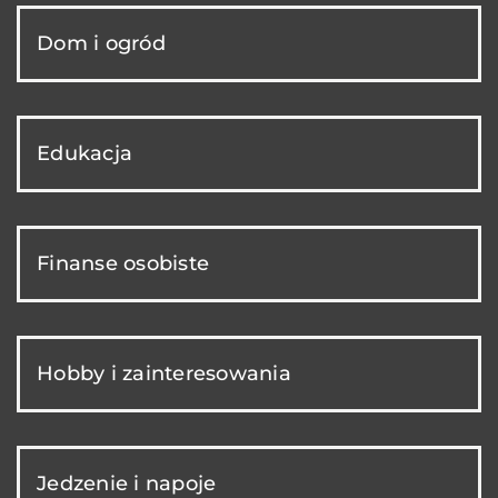
Dom i ogród
Edukacja
Finanse osobiste
Hobby i zainteresowania
Jedzenie i napoje