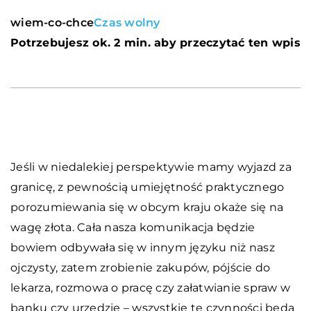
wiem-co-chce
Czas wolny
Potrzebujesz ok. 2 min. aby przeczytać ten wpis
Jeśli w niedalekiej perspektywie mamy wyjazd za
granicę, z pewnością umiejętność praktycznego
porozumiewania się w obcym kraju okaże się na
wagę złota. Cała nasza komunikacja będzie
bowiem odbywała się w innym języku niż nasz
ojczysty, zatem zrobienie zakupów, pójście do
lekarza, rozmowa o pracę czy załatwianie spraw w
banku czy urzędzie – wszystkie te czynności będą