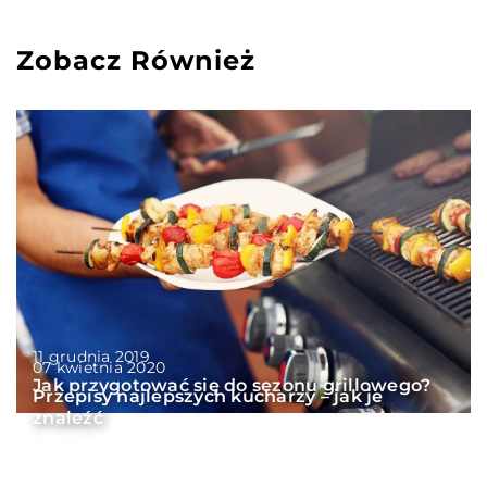
Zobacz Również
11 grudnia 2019
07 kwietnia 2020
Jak przygotować się do sezonu grillowego?
Przepisy najlepszych kucharzy – jak je
znaleźć