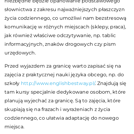
niezbędne będzie opanowanie podstawowego
słownictwa z zakresu najważniejszych płaszczyzn
życia codziennego, co umożliwi nam bezstresową
komunikację w różnych miejscach (sklepy, praca),
jak również właściwe odczytywanie, np. tablic
informacyjnych, znaków drogowych czy pism
urzędowych.
Przed wyjazdem za granicę warto zapisać się na
zajęcia z praktycznej nauki języka obcego, np. do
szkoły
http://www.englishbestway.pl/
. Znajdują się
tam kursy specjalnie dedykowane osobom, które
planują wyjechać za granicę. Są to zajęcia, które
skupiają się na frazach i wyrażeniach z życia
codziennego, co ułatwia adaptację do nowego
miejsca.