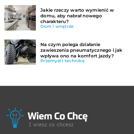
Jakie rzeczy warto wymienić w
domu, aby nabrał nowego
charakteru?
Dom i wnętrze
Na czym polega działanie
zawieszenia pneumatycznego i jak
wpływa ono na komfort jazdy?
Przemysł i technika