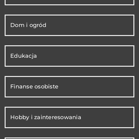
Dom i ogród
Edukacja
Finanse osobiste
Hobby i zainteresowania