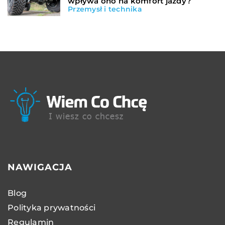
wpływa ono na komfort jazdy?
Przemysł i technika
NAWIGACJA
Blog
Polityka prywatności
Regulamin