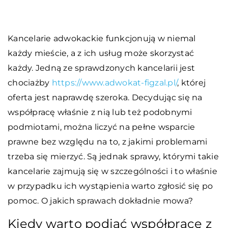
Kancelarie adwokackie funkcjonują w niemal
każdy mieście, a z ich usług może skorzystać
każdy. Jedną ze sprawdzonych kancelarii jest
chociażby
https://www.adwokat-figzal.pl/
, której
oferta jest naprawdę szeroka. Decydując się na
współpracę właśnie z nią lub też podobnymi
podmiotami, można liczyć na pełne wsparcie
prawne bez względu na to, z jakimi problemami
trzeba się mierzyć. Są jednak sprawy, którymi takie
kancelarie zajmują się w szczególności i to właśnie
w przypadku ich wystąpienia warto zgłosić się po
pomoc. O jakich sprawach dokładnie mowa?
Kiedy warto podjąć współpracę z