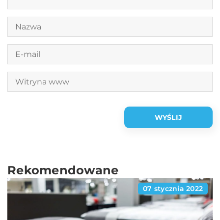
Rekomendowane
07 stycznia 2022