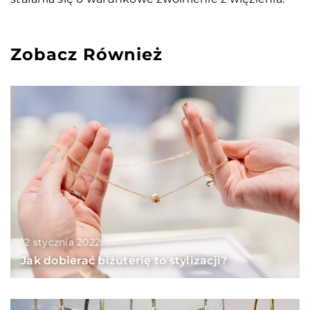
Zobacz Również
12 stycznia 2022
Jak dobierać biżuterię to stylizacji?