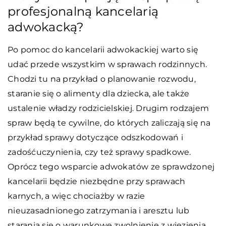
profesjonalną kancelarią
adwokacką?
Po pomoc do kancelarii adwokackiej warto się
udać przede wszystkim w sprawach rodzinnych.
Chodzi tu na przykład o planowanie rozwodu,
staranie się o alimenty dla dziecka, ale także
ustalenie władzy rodzicielskiej. Drugim rodzajem
spraw będą te cywilne, do których zaliczają się na
przykład sprawy dotyczące odszkodowań i
zadośćuczynienia, czy też sprawy spadkowe.
Oprócz tego wsparcie adwokatów ze sprawdzonej
kancelarii będzie niezbędne przy sprawach
karnych, a więc chociażby w razie
nieuzasadnionego zatrzymania i aresztu lub
starania się o warunkowe zwolnienie z więzienia.