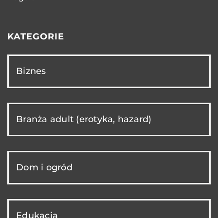
KATEGORIE
Biznes
Branża adult (erotyka, hazard)
Dom i ogród
Edukacja