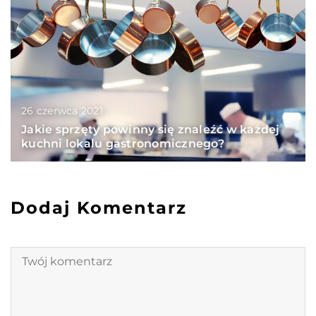
26 czerwca 2021
Jakie sprzęty powinny się znaleźć w każdej
kuchni lokalu gastronomicznego?
Dodaj Komentarz